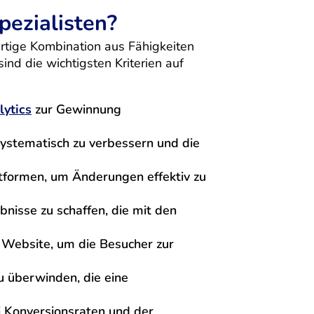
ezialisten?
rtige Kombination aus Fähigkeiten
ind die wichtigsten Kriterien auf
ytics
zur Gewinnung
systematisch zu verbessern und die
tformen, um Änderungen effektiv zu
bnisse zu schaffen, die mit den
r Website, um die Besucher zur
u überwinden, die eine
i Konversionsraten und der