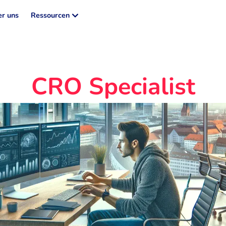
r uns
Ressourcen
CRO Specialist