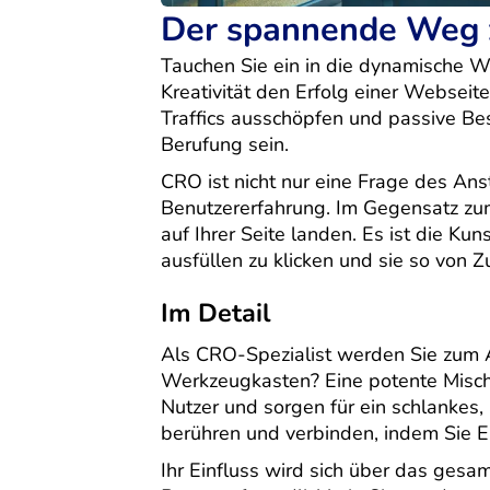
Der spannende Weg 
Tauchen Sie ein in die dynamische W
Kreativität den Erfolg einer Webseit
Traffics ausschöpfen und passive Be
Berufung sein.
CRO ist nicht nur eine Frage des An
Benutzererfahrung. Im Gegensatz zum
auf Ihrer Seite landen. Es ist die Ku
ausfüllen zu klicken und sie so von 
Im Detail
Als CRO-Spezialist werden Sie zum Ar
Werkzeugkasten? Eine potente Mischu
Nutzer und sorgen für ein schlankes,
berühren und verbinden, indem Sie E
Ihr Einfluss wird sich über das gesa