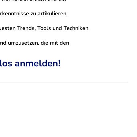
enntnisse zu artikulieren,
uesten Trends, Tools und Techniken
und umzusetzen, die mit den
nlos anmelden!