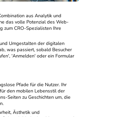
Kombination aus Analytik und
rne das volle Potenzial des Web-
eg zum CRO-Spezialisten Ihre
 und Umgestalten der digitalen
ab, was passiert, sobald Besucher
ufen', 'Anmelden' oder ein Formular
slose Pfade für die Nutzer. Ihr
für den mobilen Lebensstil der
uns-Seiten zu Geschichten um, die
n.
rheit, Ästhetik und