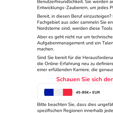
Benutzerfreundlichkeit. Sie werden a
Entwicklungs-Zauberern, um jedes Pix
Bereit, in diesen Beruf einzusteigen
Fachgebiet aus oder sammeln Sie ent
Nordsterne sind, werden diese Tools 
Aber es geht nicht nur um technische
Aufgabenmanagement und ein Talent 
machen.
Sind Sie bereit für die Herausforder
die Online-Erfahrung neu zu definiere
einer erfüllenden Karriere, die genau
Schauen Sie sich den
45-85K+ EUR
Bitte beachten Sie, dass dies ungefä
spezifischen Regionen innerhalb jede