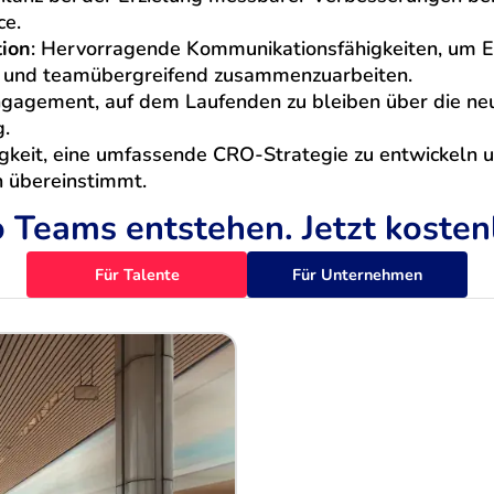
ce.
ion
: Hervorragende Kommunikationsfähigkeiten, um Erk
 und teamübergreifend zusammenzuarbeiten.
Engagement, auf dem Laufenden zu bleiben über die ne
g.
igkeit, eine umfassende CRO-Strategie zu entwickeln 
n übereinstimmt.
 Teams entstehen. Jetzt koste
Für Talente
Für Unternehmen