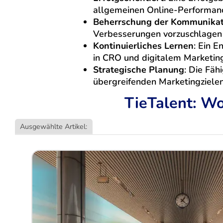
allgemeinen Online-Performan
Beherrschung der Kommunikat
Verbesserungen vorzuschlagen
Kontinuierliches Lernen
: Ein 
in CRO und digitalem Marketin
Strategische Planung
: Die Fäh
übergreifenden Marketingziele
TieTalent: Wo
Ausgewählte Artikel: