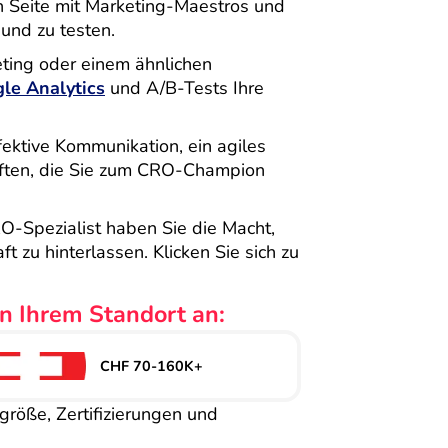
an Seite mit Marketing-Maestros und
und zu testen.
eting oder einem ähnlichen
le Analytics
und A/B-Tests Ihre
fektive Kommunikation, ein agiles
aften, die Sie zum CRO-Champion
RO-Spezialist haben Sie die Macht,
 zu hinterlassen. Klicken Sie sich zu
in Ihrem Standort an:
CHF 70-160K+
größe, Zertifizierungen und