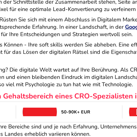
n der Schnittstelle der Zusammenarbeit stehen, Seite 
el für eine optimale Lead-Konvertierung zu verfeinern 
? Rüsten Sie sich mit einem Abschluss in Digitalem Mark
sprechende Erfahrung. In einer Landschaft, in der
Goog
für Ihre Entscheidungen und Strategien wertvoll sein.
s Können - Ihre soft skills werden Sie abheben. Eine ef
für das Lösen der digitalen Rätsel sind die Eigensch
ung? Die digitale Welt wartet auf Ihre Berührung. Als C
n und einen bleibenden Eindruck im digitalen Landschaft
so viel mit Psychologie zu tun hat wie mit Technologie.
 Gehaltsbereich eines CRO-Spezialisten 
50-90K+ EUR
hre Bereiche sind und je nach Erfahrung, Unternehmens
s Landes erheblich variieren können.