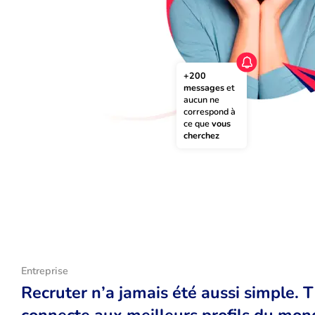
+200 
messages
 et 
aucun ne 
correspond à 
ce que 
vous 
cherchez
Entreprise
Recruter n’a jamais été aussi simple. 
connecte aux meilleurs profils du monde