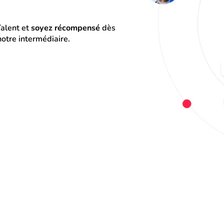
alent et 
soyez récompensé
 dès 
otre intermédiaire.