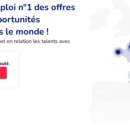
loi n°1 des offres
portunités
s le monde !
 en relation les talents avec 
auté.