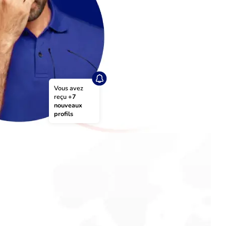
Vous avez 
reçu 
+7 
nouveaux 
profils