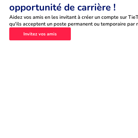
opportunité de carrière !
Aidez vos amis en les invitant à créer un compte sur TieT
qu'ils acceptent un poste permanent ou temporaire par n
Invitez vos amis