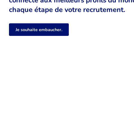
chaque étape de votre recrutement.
Je souhaite embaucher.