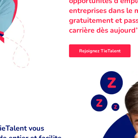
opportunités d’emplo
entreprises dans le 
gratuitement et pass
carrière dès aujourd’
Rejoignez TieTalent
TieTalent vous
 entier et facilite