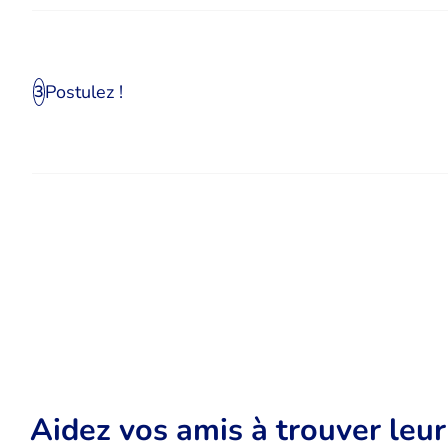
Postulez !
3
Aidez vos amis à trouver leu