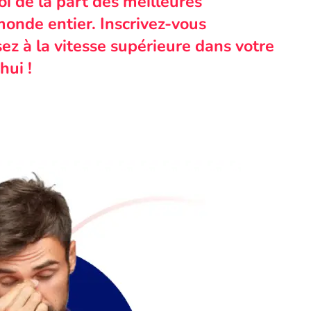
i de la part des meilleures
monde entier. Inscrivez-vous
ez à la vitesse supérieure dans votre
hui !