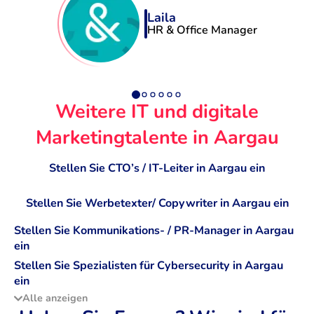
Laila
HR & Office Manager
Weitere IT und digitale
Marketingtalente in Aargau
Stellen Sie CTO’s / IT-Leiter in Aargau ein
Stellen Sie Werbetexter/ Copywriter in Aargau ein
Stellen Sie Kommunikations- / PR-Manager in Aargau
ein
Stellen Sie Spezialisten für Cybersecurity in Aargau
ein
Alle anzeigen
Stellen Sie Data Scientists in Aargau ein