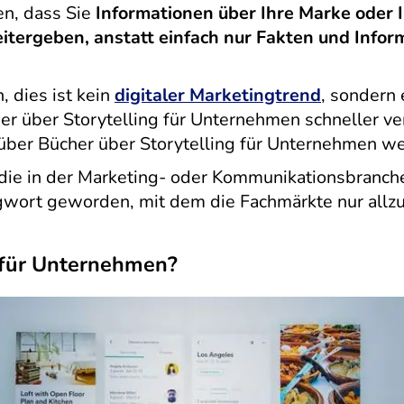
n, dass Sie
Informationen über Ihre Marke oder 
tergeben, anstatt einfach nur Fakten und Infor
, dies ist kein
digitaler Marketingtrend
, sondern 
r über Storytelling für Unternehmen schneller ver
ber Bücher über Storytelling für Unternehmen wei
 die in der Marketing- oder Kommunikationsbranche t
gwort geworden, mit dem die Fachmärkte nur allzu 
t für Unternehmen?