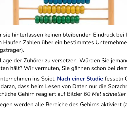
er sie hinterlassen keinen bleibenden Eindruck be
 Haufen Zahlen über ein bestimmtes Unternehmen z
sträger).
ie Lage der Zuhörer zu versetzen. Würden Sie jema
aten hält? Wir vermuten, Sie gähnen schon bei de
Unternehmen ins Spiel.
Nach einer Studie
fesseln G
t daran, dass beim Lesen von Daten nur die Sprac
liche Gehirn reagiert auf Bilder
60 Mal schneller
gen werden alle Bereiche des Gehirns aktiviert (a