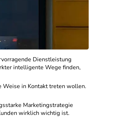
hervorragende Dienstleistung
ter intelligente Wege finden,
e Weise in Kontakt treten wollen.
ngsstarke Marketingstrategie
unden wirklich wichtig ist.