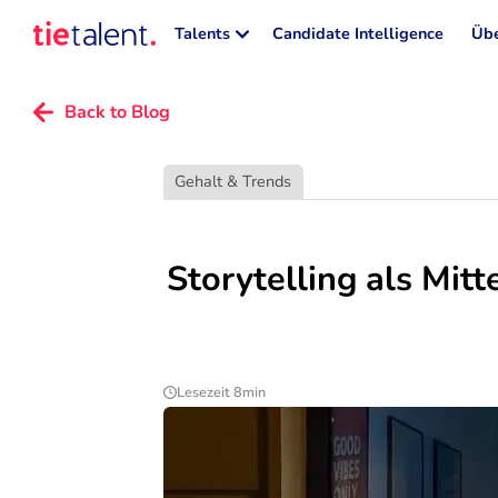
Talents
Candidate Intelligence
Übe
Back to Blog
Gehalt & Trends
Storytelling als Mit
Lesezeit 8min