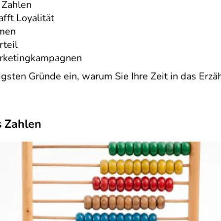
 Zahlen
fft Loyalität
hmen
teil
arketingkampagnen
igsten Gründe ein, warum Sie Ihre Zeit in das Erzä
s Zahlen