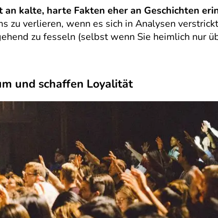
t an kalte, harte Fakten eher an Geschichten eri
zu verlieren, wenn es sich in Analysen verstrickt,
hend zu fesseln (selbst wenn Sie heimlich nur übe
kum und schaffen Loyalität