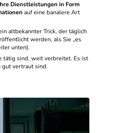
Ihre Dienstleistungen in Form
mationen
auf eine banalere Art
ein altbekannter Trick, der täglich
öffentlicht werden, als Sie „es
ter unten).
ätig sind, weit verbreitet. Es ist
gut vertraut sind.