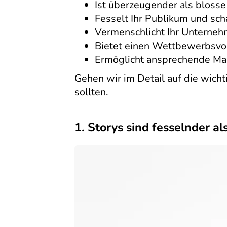
Ist überzeugender als blosse
Fesselt Ihr Publikum und scha
Vermenschlicht Ihr Unterne
Bietet einen Wettbewerbsvor
Ermöglicht ansprechende M
Gehen wir im Detail auf die wicht
sollten.
1. Storys sind fesselnder al