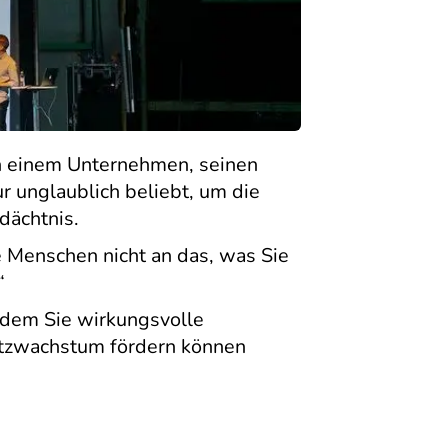
en einem Unternehmen, seinen
r unglaublich beliebt, um die
dächtnis.
e Menschen nicht an das, was Sie
“
indem Sie wirkungsvolle
atzwachstum fördern können