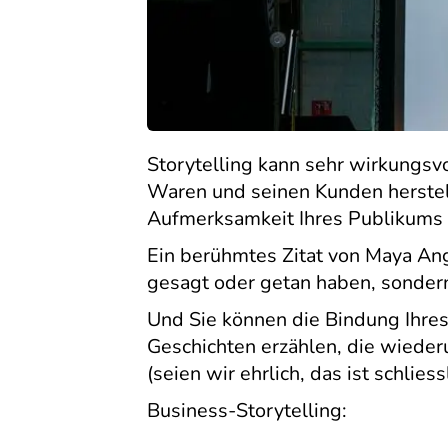
Storytelling kann sehr wirkungsv
Waren und seinen Kunden herstell
Aufmerksamkeit Ihres Publikums z
Ein berühmtes Zitat von Maya Ang
gesagt oder getan haben, sondern 
Und Sie können die Bindung Ihres
Geschichten erzählen, die wiede
(seien wir ehrlich, das ist schliess
Business-Storytelling: