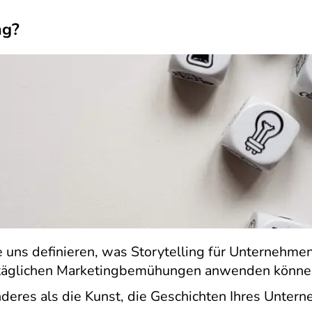
ng?
 uns definieren, was Storytelling für Unternehmen
e täglichen Marketingbemühungen anwenden könne
anderes als die Kunst, die Geschichten Ihres Unter