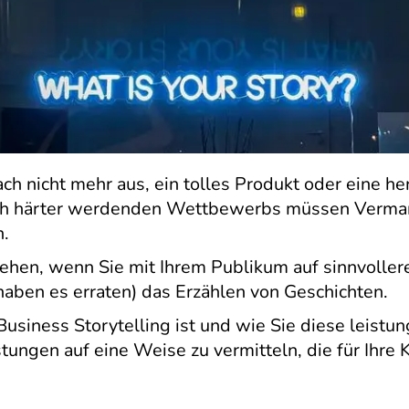
nfach nicht mehr aus, ein tolles Produkt oder eine 
ich härter werdenden Wettbewerbs müssen Vermark
n.
gehen, wenn Sie mit Ihrem Publikum auf sinnvoller
haben es erraten) das Erzählen von Geschichten.
usiness Storytelling ist und wie Sie diese leistu
tungen auf eine Weise zu vermitteln, die für Ihre K