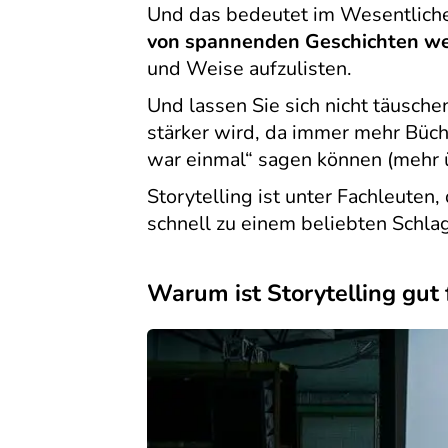
Und das bedeutet im Wesentliche
von spannenden Geschichten wei
und Weise aufzulisten.
Und lassen Sie sich nicht täuschen
stärker wird, da immer mehr Büche
war einmal“ sagen können (mehr ü
Storytelling ist unter Fachleuten,
schnell zu einem beliebten Schla
Warum ist Storytelling gu