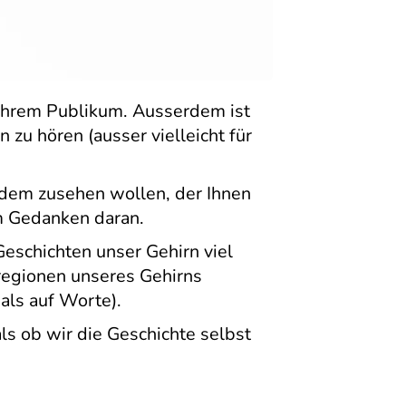
i Ihrem Publikum. Ausserdem ist
u hören (ausser vielleicht für
ndem zusehen wollen, der Ihnen
m Gedanken daran.
eschichten unser Gehirn viel
hregionen unseres Gehirns
als auf Worte).
ls ob wir die Geschichte selbst