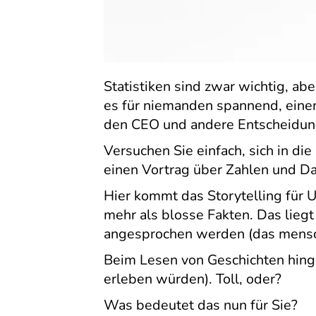
Statistiken sind zwar wichtig, ab
es für niemanden spannend, einen
den CEO und andere Entscheidung
Versuchen Sie einfach, sich in d
einen Vortrag über Zahlen und D
Hier kommt das Storytelling für 
mehr als blosse Fakten. Das lieg
angesprochen werden (das mensch
Beim Lesen von Geschichten hinge
erleben würden). Toll, oder?
Was bedeutet das nun für Sie?