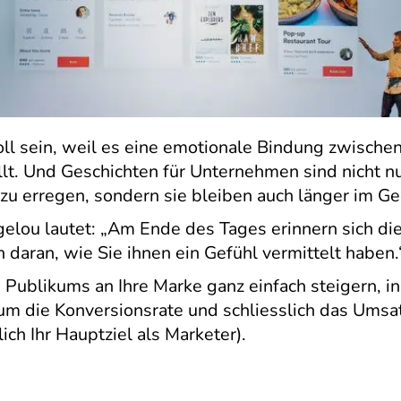
oll sein, weil es eine emotionale Bindung zwisch
t. Und Geschichten für Unternehmen sind nicht nu
u erregen, sondern sie bleiben auch länger im Ge
elou lautet: „Am Ende des Tages erinnern sich di
daran, wie Sie ihnen ein Gefühl vermittelt haben.
 Publikums an Ihre Marke ganz einfach steigern, 
rum die Konversionsrate und schliesslich das Ums
lich Ihr Hauptziel als Marketer).