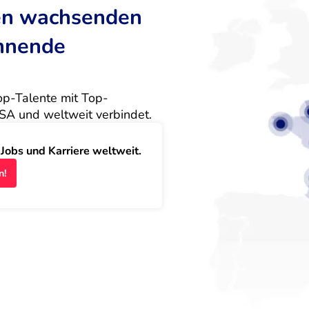
ten wachsenden
annende
Top-Talente mit Top-
SA und weltweit verbindet.
obs und Karriere weltweit.
n!