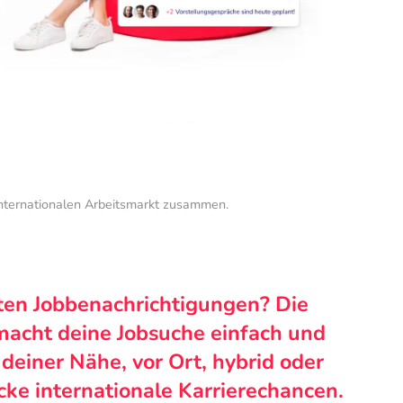
internationalen Arbeitsmarkt zusammen.
ten Jobbenachrichtigungen? Die
macht deine Jobsuche einfach und
n deiner Nähe, vor Ort, hybrid oder
cke internationale Karrierechancen.