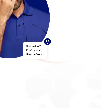
Du hast 
+7 
Profile
 zur 
Überprüfung