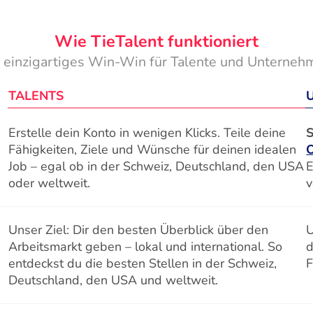
Wie TieTalent funktioniert
n einzigartiges Win-Win für Talente und Unterneh
TALENTS
Erstelle dein Konto in wenigen Klicks. Teile deine
S
Fähigkeiten, Ziele und Wünsche für deinen idealen
Job – egal ob in der Schweiz, Deutschland, den USA
E
oder weltweit.
v
Unser Ziel: Dir den besten Überblick über den
U
Arbeitsmarkt geben – lokal und international. So
d
entdeckst du die besten Stellen in der Schweiz,
F
Deutschland, den USA und weltweit.