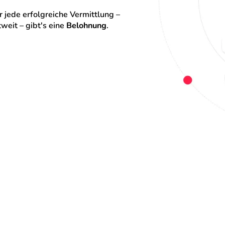
 jede erfolgreiche Vermittlung – 
eit – gibt's eine 
Belohnung
.