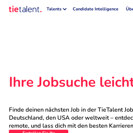
Talents
Candidate Intelligence
Übe
Ihre Jobsuche leic
Finde deinen nächsten Job in der TieTalent Job
Deutschland, den USA oder weltweit – entdecke
remote, und lass dich mit den besten Karriere