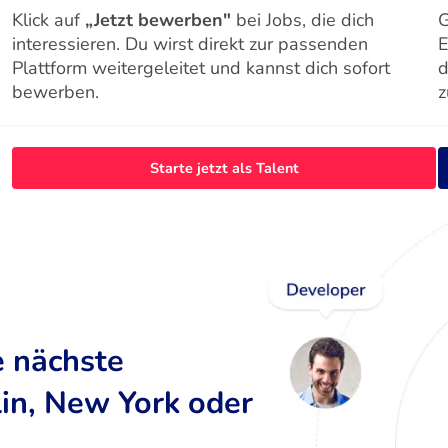
Klick auf
„Jetzt bewerben"
bei Jobs, die dich
G
interessieren. Du wirst direkt zur passenden
E
Plattform weitergeleitet und kannst dich sofort
d
bewerben.
z
Starte jetzt als Talent
e nächste
lin, New York oder