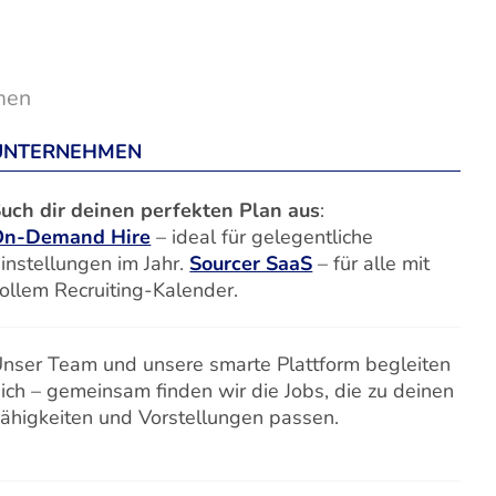
men
UNTERNEHMEN
uch dir deinen perfekten Plan aus
:
On-Demand Hire
– ideal für gelegentliche
instellungen im Jahr.
Sourcer SaaS
– für alle mit
ollem Recruiting-Kalender.
nser Team und unsere smarte Plattform begleiten
ich – gemeinsam finden wir die Jobs, die zu deinen
ähigkeiten und Vorstellungen passen.