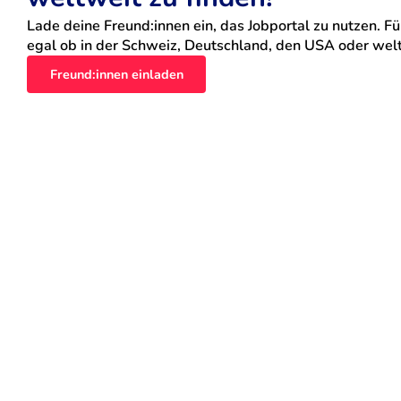
Lade deine Freund:innen ein, das Jobportal zu nutzen. Für
egal ob in der Schweiz, Deutschland, den USA oder weltw
Freund:innen einladen