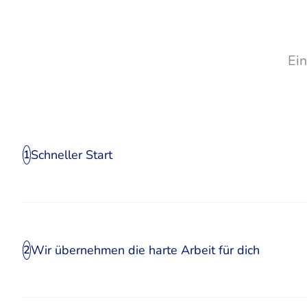
Ei
Schneller Start
1
Wir übernehmen die harte Arbeit für dich
2