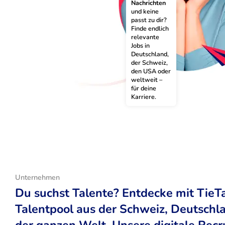
Nachrichten
und keine 
passt zu dir? 
Finde endlich 
relevante 
Jobs in 
Deutschland, 
der Schweiz, 
den USA oder 
weltweit – 
für deine 
Karriere.
Unternehmen
Du suchst Talente? Entdecke mit TieT
Talentpool aus der Schweiz, Deutsch
der ganzen Welt. Unsere digitale Recr