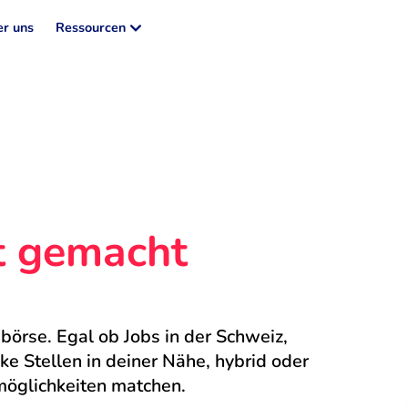
r uns
Ressourcen
ht gemacht
börse. Egal ob Jobs in der Schweiz, 
 Stellen in deiner Nähe, hybrid oder 
möglichkeiten matchen.