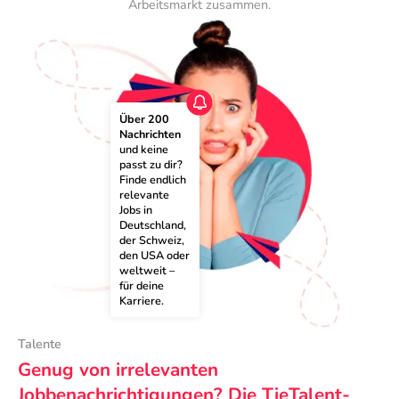
Arbeitsmarkt zusammen.
Über 200 
Nachrichten
und keine 
passt zu dir? 
Finde endlich 
relevante 
Jobs in 
Deutschland, 
der Schweiz, 
den USA oder 
weltweit – 
für deine 
Karriere.
Talente
Genug von irrelevanten
Jobbenachrichtigungen? Die TieTalent-