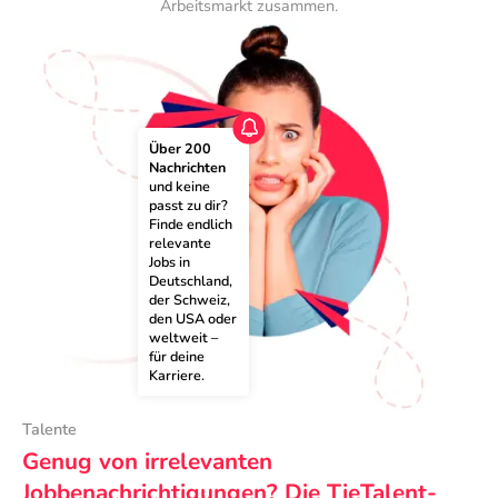
Arbeitsmarkt zusammen.
Über 200 
Nachrichten
und keine 
passt zu dir? 
Finde endlich 
relevante 
Jobs in 
Deutschland, 
der Schweiz, 
den USA oder 
weltweit – 
für deine 
Karriere.
Talente
Genug von irrelevanten
Jobbenachrichtigungen? Die TieTalent-