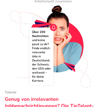
Arbeitsmarkt zusammen.
Über 200 
Nachrichten
und keine 
passt zu dir? 
Finde endlich 
relevante 
Jobs in 
Deutschland, 
der Schweiz, 
den USA oder 
weltweit – 
für deine 
Karriere.
Talente
Genug von irrelevanten
Jobbenachrichtigungen? Die TieTalent-