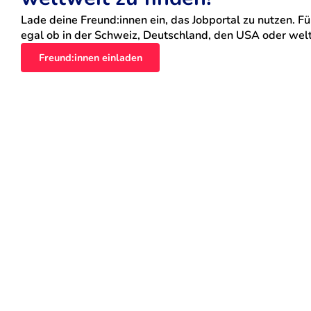
Lade deine Freund:innen ein, das Jobportal zu nutzen. Für
egal ob in der Schweiz, Deutschland, den USA oder weltw
Freund:innen einladen