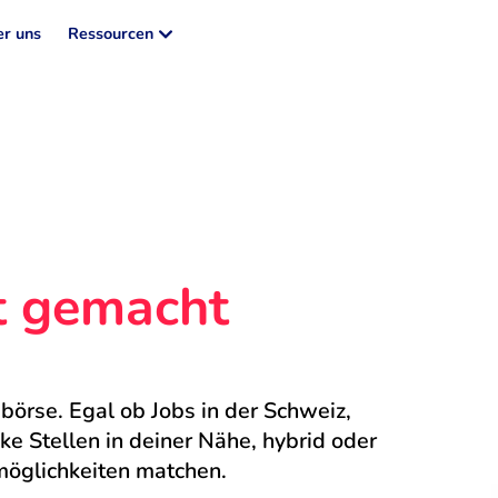
r uns
Ressourcen
ht gemacht
börse. Egal ob Jobs in der Schweiz, 
 Stellen in deiner Nähe, hybrid oder 
möglichkeiten matchen.