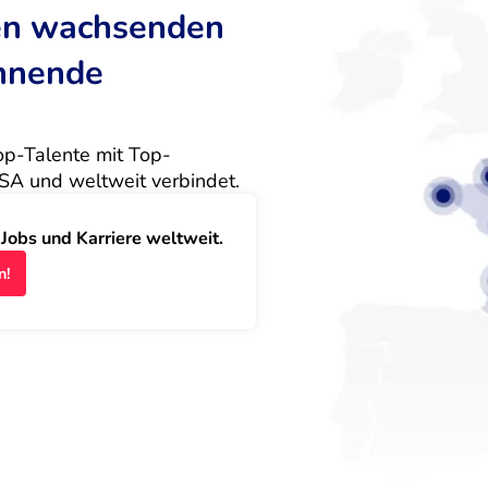
ten wachsenden
annende
Top-Talente mit Top-
SA und weltweit verbindet.
obs und Karriere weltweit.
n!