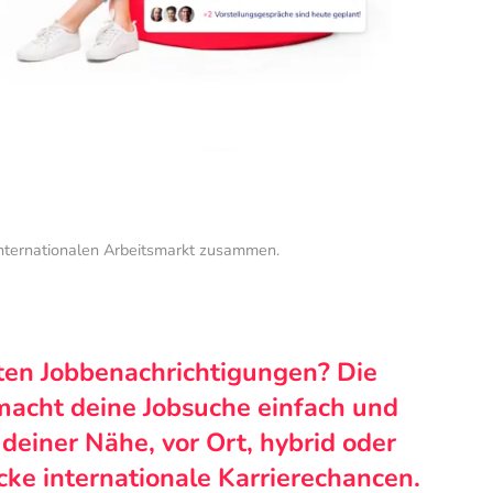
internationalen Arbeitsmarkt zusammen.
ten Jobbenachrichtigungen? Die
macht deine Jobsuche einfach und
n deiner Nähe, vor Ort, hybrid oder
cke internationale Karrierechancen.