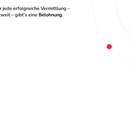
 jede erfolgreiche Vermittlung – 
eit – gibt's eine 
Belohnung
.