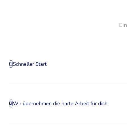
Ei
Schneller Start
1
Wir übernehmen die harte Arbeit für dich
2