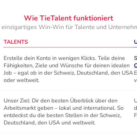
Wie TieTalent funktioniert
n einzigartiges Win-Win für Talente und Unterneh
TALENTS
Erstelle dein Konto in wenigen Klicks. Teile deine
S
Fähigkeiten, Ziele und Wünsche für deinen idealen
Job – egal ob in der Schweiz, Deutschland, den USA
E
oder weltweit.
v
Unser Ziel: Dir den besten Überblick über den
U
Arbeitsmarkt geben – lokal und international. So
d
entdeckst du die besten Stellen in der Schweiz,
F
Deutschland, den USA und weltweit.