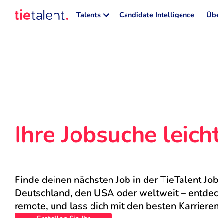
Talents
Candidate Intelligence
Übe
Ihre Jobsuche leic
Finde deinen nächsten Job in der TieTalent Job
Deutschland, den USA oder weltweit – entdecke
remote, und lass dich mit den besten Karriere