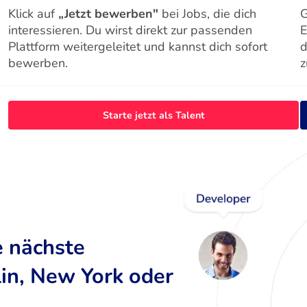
Klick auf
„Jetzt bewerben"
bei Jobs, die dich
G
interessieren. Du wirst direkt zur passenden
E
Plattform weitergeleitet und kannst dich sofort
d
bewerben.
z
Starte jetzt als Talent
e nächste
lin, New York oder