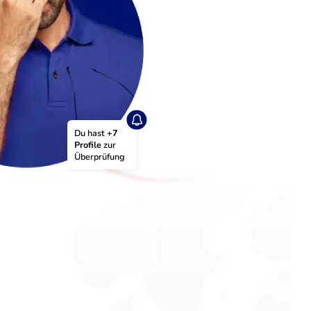
Du hast 
+7 
Profile
 zur 
Überprüfung