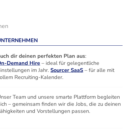
men
UNTERNEHMEN
uch dir deinen perfekten Plan aus
:
On-Demand Hire
– ideal für gelegentliche
instellungen im Jahr.
Sourcer SaaS
– für alle mit
ollem Recruiting-Kalender.
nser Team und unsere smarte Plattform begleiten
ich – gemeinsam finden wir die Jobs, die zu deinen
ähigkeiten und Vorstellungen passen.