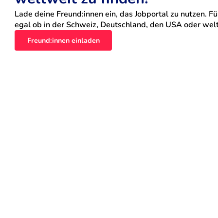
Lade deine Freund:innen ein, das Jobportal zu nutzen. Für
egal ob in der Schweiz, Deutschland, den USA oder weltw
Freund:innen einladen