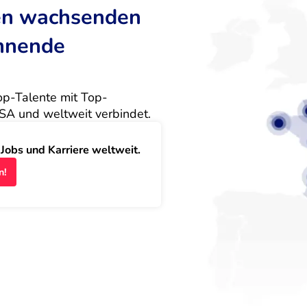
ten wachsenden
annende
Top-Talente mit Top-
SA und weltweit verbindet.
obs und Karriere weltweit.
n!