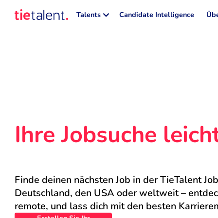
Talents
Candidate Intelligence
Übe
Ihre Jobsuche leic
Finde deinen nächsten Job in der TieTalent Job
Deutschland, den USA oder weltweit – entdecke
remote, und lass dich mit den besten Karriere