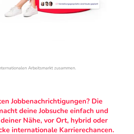
internationalen Arbeitsmarkt zusammen.
ten Jobbenachrichtigungen? Die
macht deine Jobsuche einfach und
n deiner Nähe, vor Ort, hybrid oder
cke internationale Karrierechancen.