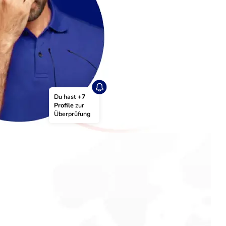
Du hast 
+7 
Profile
 zur 
Überprüfung