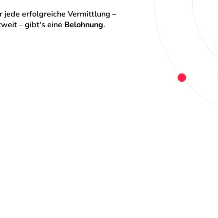
 jede erfolgreiche Vermittlung – 
eit – gibt's eine 
Belohnung
.