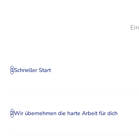
Ei
Schneller Start
1
Wir übernehmen die harte Arbeit für dich
2