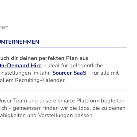
men
UNTERNEHMEN
uch dir deinen perfekten Plan aus
:
On-Demand Hire
– ideal für gelegentliche
instellungen im Jahr.
Sourcer SaaS
– für alle mit
ollem Recruiting-Kalender.
nser Team und unsere smarte Plattform begleiten
ich – gemeinsam finden wir die Jobs, die zu deinen
ähigkeiten und Vorstellungen passen.