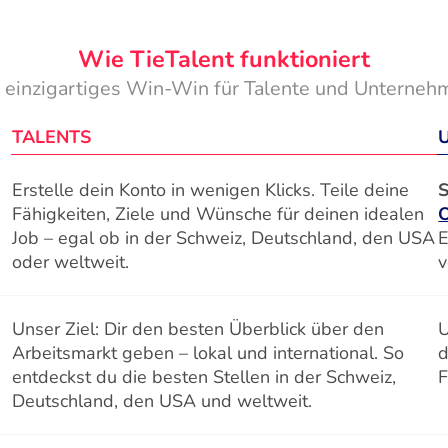
Wie TieTalent funktioniert
n einzigartiges Win-Win für Talente und Unterneh
TALENTS
Erstelle dein Konto in wenigen Klicks. Teile deine
S
Fähigkeiten, Ziele und Wünsche für deinen idealen
Job – egal ob in der Schweiz, Deutschland, den USA
E
oder weltweit.
v
Unser Ziel: Dir den besten Überblick über den
U
Arbeitsmarkt geben – lokal und international. So
d
entdeckst du die besten Stellen in der Schweiz,
F
Deutschland, den USA und weltweit.