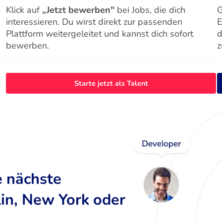
Klick auf
„Jetzt bewerben"
bei Jobs, die dich
G
interessieren. Du wirst direkt zur passenden
E
Plattform weitergeleitet und kannst dich sofort
d
bewerben.
z
Starte jetzt als Talent
e nächste
lin, New York oder