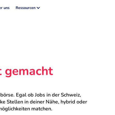
r uns
Ressourcen
ht gemacht
börse. Egal ob Jobs in der Schweiz, 
 Stellen in deiner Nähe, hybrid oder 
möglichkeiten matchen.