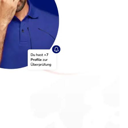
Du hast 
+7 
Profile
 zur 
Überprüfung