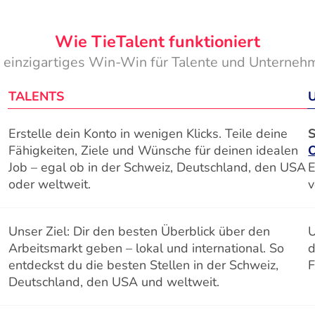
Wie TieTalent funktioniert
n einzigartiges Win-Win für Talente und Unterneh
TALENTS
Erstelle dein Konto in wenigen Klicks. Teile deine
S
Fähigkeiten, Ziele und Wünsche für deinen idealen
Job – egal ob in der Schweiz, Deutschland, den USA
E
oder weltweit.
v
Unser Ziel: Dir den besten Überblick über den
U
Arbeitsmarkt geben – lokal und international. So
d
entdeckst du die besten Stellen in der Schweiz,
F
Deutschland, den USA und weltweit.