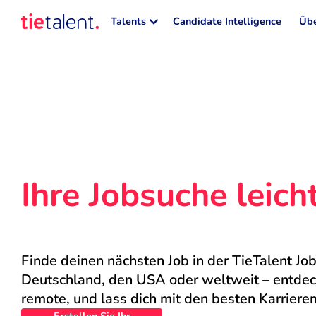
Talents
Candidate Intelligence
Übe
Ihre Jobsuche leic
Finde deinen nächsten Job in der TieTalent Job
Deutschland, den USA oder weltweit – entdecke
remote, und lass dich mit den besten Karriere