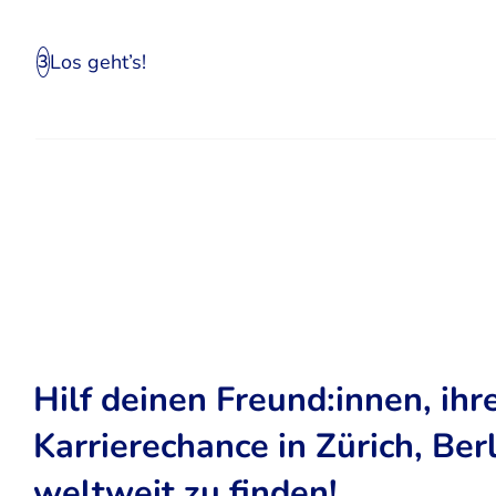
Los geht’s!
3
Hilf deinen Freund:innen, ihr
Karrierechance in Zürich, Ber
weltweit zu finden!