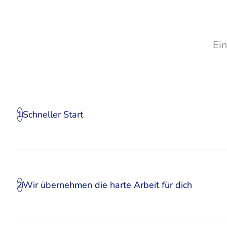
Ei
Schneller Start
1
Wir übernehmen die harte Arbeit für dich
2