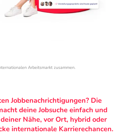
internationalen Arbeitsmarkt zusammen.
ten Jobbenachrichtigungen? Die
macht deine Jobsuche einfach und
n deiner Nähe, vor Ort, hybrid oder
cke internationale Karrierechancen.