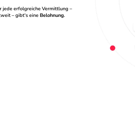
 jede erfolgreiche Vermittlung – 
eit – gibt's eine 
Belohnung
.