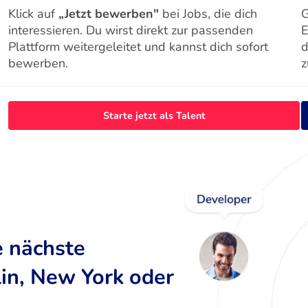
Klick auf
„Jetzt bewerben"
bei Jobs, die dich
G
interessieren. Du wirst direkt zur passenden
E
Plattform weitergeleitet und kannst dich sofort
d
bewerben.
z
Starte jetzt als Talent
e nächste
lin, New York oder