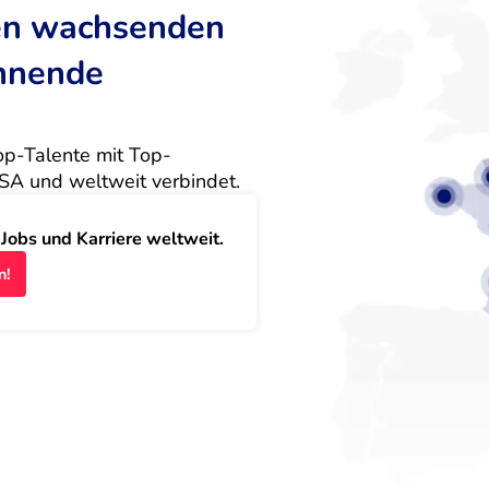
ten wachsenden
annende
Top-Talente mit Top-
SA und weltweit verbindet.
obs und Karriere weltweit.
n!