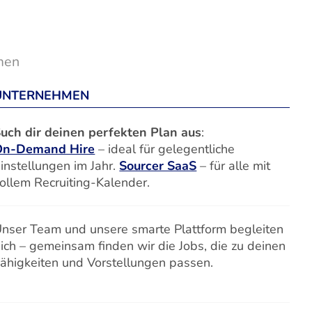
men
UNTERNEHMEN
uch dir deinen perfekten Plan aus
:
On-Demand Hire
– ideal für gelegentliche
instellungen im Jahr.
Sourcer SaaS
– für alle mit
ollem Recruiting-Kalender.
nser Team und unsere smarte Plattform begleiten
ich – gemeinsam finden wir die Jobs, die zu deinen
ähigkeiten und Vorstellungen passen.