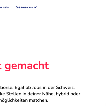
r uns
Ressourcen
ht gemacht
börse. Egal ob Jobs in der Schweiz, 
 Stellen in deiner Nähe, hybrid oder 
möglichkeiten matchen.