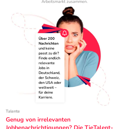
Arbeitsmarkt zusammen.
Über 200 
Nachrichten
und keine 
passt zu dir? 
Finde endlich 
relevante 
Jobs in 
Deutschland, 
der Schweiz, 
den USA oder 
weltweit – 
für deine 
Karriere.
Talente
Genug von irrelevanten
Jobbenachrichtigungen? Die TieTalent-