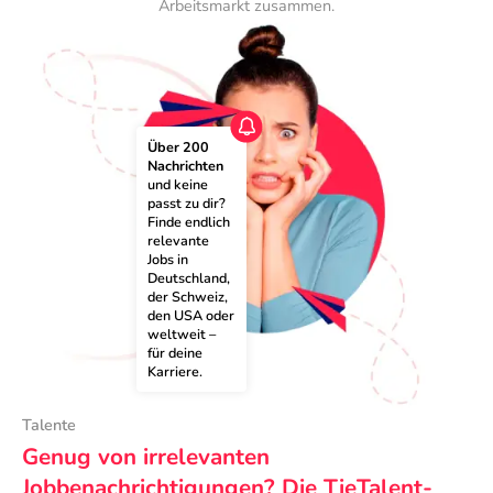
Arbeitsmarkt zusammen.
Über 200 
Nachrichten
und keine 
passt zu dir? 
Finde endlich 
relevante 
Jobs in 
Deutschland, 
der Schweiz, 
den USA oder 
weltweit – 
für deine 
Karriere.
Talente
Genug von irrelevanten
Jobbenachrichtigungen? Die TieTalent-