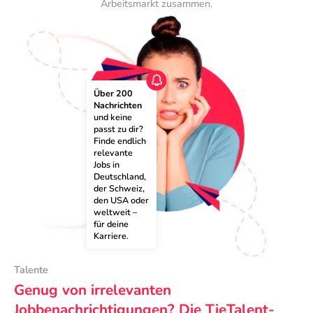
Arbeitsmarkt zusammen.
Über 200 
Nachrichten
und keine 
passt zu dir? 
Finde endlich 
relevante 
Jobs in 
Deutschland, 
der Schweiz, 
den USA oder 
weltweit – 
für deine 
Karriere.
Talente
Genug von irrelevanten
Jobbenachrichtigungen? Die TieTalent-