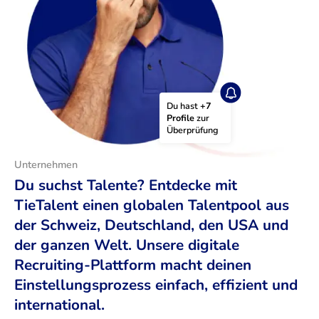
Du hast 
+7 
Profile
 zur 
Überprüfung
Unternehmen
Du suchst Talente? Entdecke mit
TieTalent einen globalen Talentpool aus
der Schweiz, Deutschland, den USA und
der ganzen Welt. Unsere digitale
Recruiting-Plattform macht deinen
Einstellungsprozess einfach, effizient und
international.