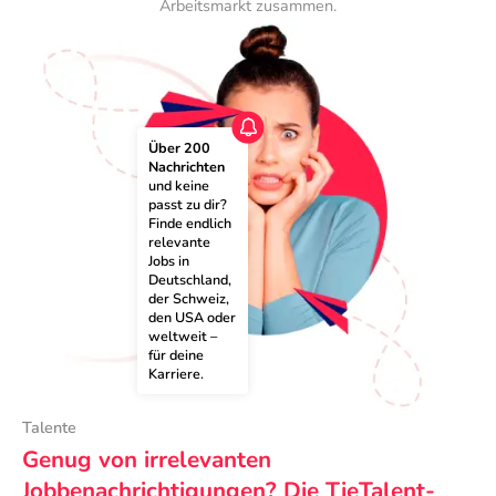
Arbeitsmarkt zusammen.
Über 200 
Nachrichten
und keine 
passt zu dir? 
Finde endlich 
relevante 
Jobs in 
Deutschland, 
der Schweiz, 
den USA oder 
weltweit – 
für deine 
Karriere.
Talente
Genug von irrelevanten
Jobbenachrichtigungen? Die TieTalent-