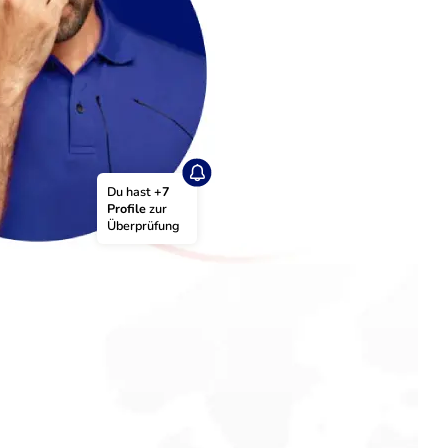
Du hast 
+7 
Profile
 zur 
Überprüfung