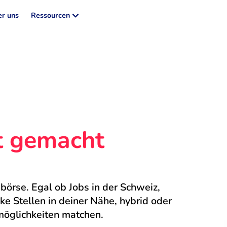
r uns
Ressourcen
ht gemacht
börse. Egal ob Jobs in der Schweiz, 
 Stellen in deiner Nähe, hybrid oder 
möglichkeiten matchen.