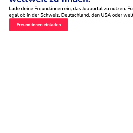
Lade deine Freund:innen ein, das Jobportal zu nutzen. Für
egal ob in der Schweiz, Deutschland, den USA oder weltw
Freund:innen einladen