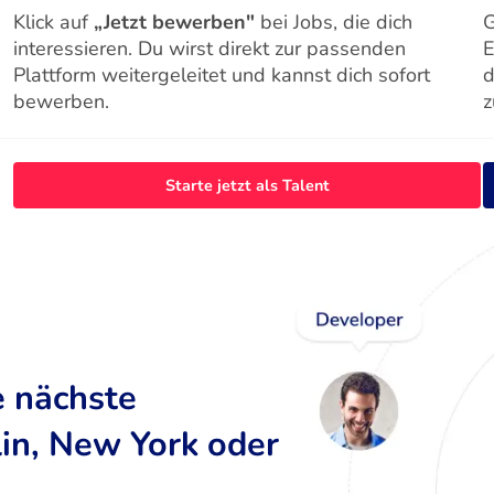
Klick auf
„Jetzt bewerben"
bei Jobs, die dich
G
interessieren. Du wirst direkt zur passenden
E
Plattform weitergeleitet und kannst dich sofort
d
bewerben.
z
Starte jetzt als Talent
e nächste
lin, New York oder