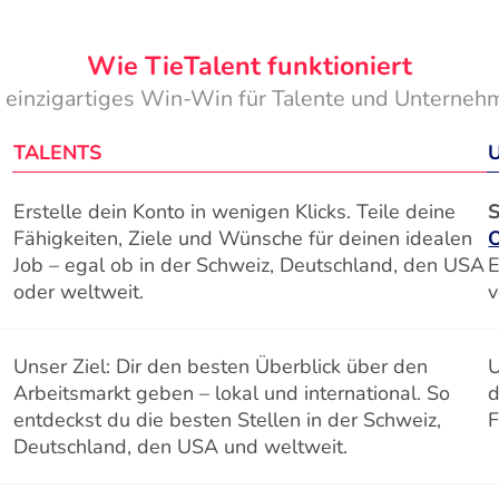
Wie TieTalent funktioniert
n einzigartiges Win-Win für Talente und Unterneh
TALENTS
Erstelle dein Konto in wenigen Klicks. Teile deine
S
Fähigkeiten, Ziele und Wünsche für deinen idealen
Job – egal ob in der Schweiz, Deutschland, den USA
E
oder weltweit.
v
Unser Ziel: Dir den besten Überblick über den
U
Arbeitsmarkt geben – lokal und international. So
d
entdeckst du die besten Stellen in der Schweiz,
F
Deutschland, den USA und weltweit.