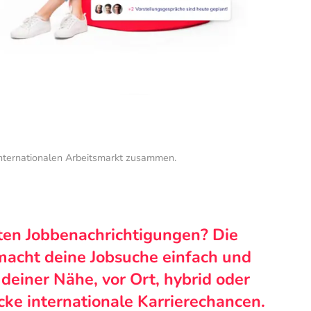
internationalen Arbeitsmarkt zusammen.
ten Jobbenachrichtigungen? Die
macht deine Jobsuche einfach und
n deiner Nähe, vor Ort, hybrid oder
cke internationale Karrierechancen.