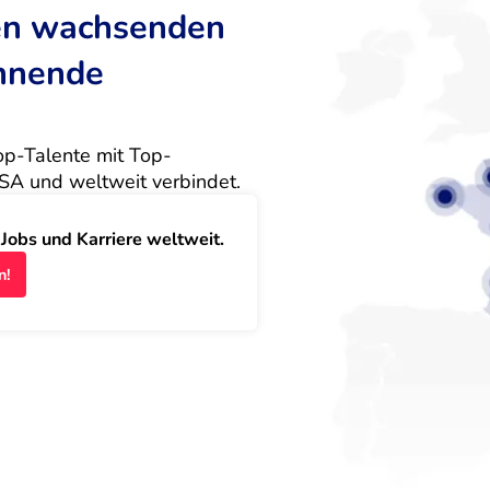
ten wachsenden
annende
Top-Talente mit Top-
SA und weltweit verbindet.
obs und Karriere weltweit.
n!