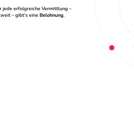
 jede erfolgreiche Vermittlung – 
eit – gibt's eine 
Belohnung
.