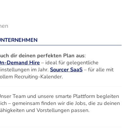
men
UNTERNEHMEN
uch dir deinen perfekten Plan aus
:
On-Demand Hire
– ideal für gelegentliche
instellungen im Jahr.
Sourcer SaaS
– für alle mit
ollem Recruiting-Kalender.
nser Team und unsere smarte Plattform begleiten
ich – gemeinsam finden wir die Jobs, die zu deinen
ähigkeiten und Vorstellungen passen.