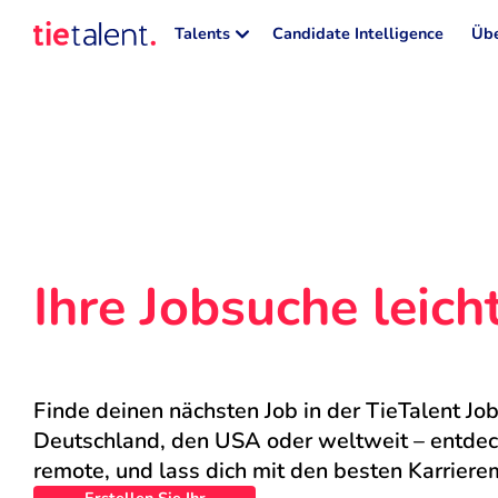
Talents
Candidate Intelligence
Übe
Ihre Jobsuche leic
Finde deinen nächsten Job in der TieTalent Job
Deutschland, den USA oder weltweit – entdecke
remote, und lass dich mit den besten Karriere