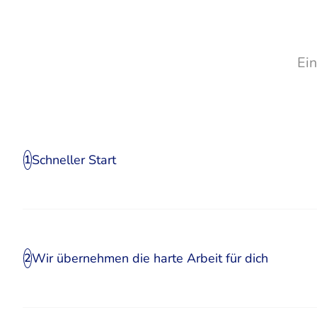
Ei
Schneller Start
1
Wir übernehmen die harte Arbeit für dich
2