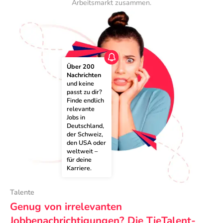
Arbeitsmarkt zusammen.
Über 200 
Nachrichten
und keine 
passt zu dir? 
Finde endlich 
relevante 
Jobs in 
Deutschland, 
der Schweiz, 
den USA oder 
weltweit – 
für deine 
Karriere.
Talente
Genug von irrelevanten
Jobbenachrichtigungen? Die TieTalent-