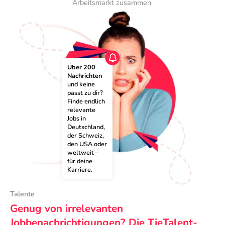
Arbeitsmarkt zusammen.
Über 200 
Nachrichten
und keine 
passt zu dir? 
Finde endlich 
relevante 
Jobs in 
Deutschland, 
der Schweiz, 
den USA oder 
weltweit – 
für deine 
Karriere.
Talente
Genug von irrelevanten
Jobbenachrichtigungen? Die TieTalent-