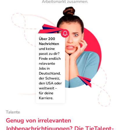
Arbeitsmarkt zusammen.
Über 200 
Nachrichten
und keine 
passt zu dir? 
Finde endlich 
relevante 
Jobs in 
Deutschland, 
der Schweiz, 
den USA oder 
weltweit – 
für deine 
Karriere.
Talente
Genug von irrelevanten
Jobbenachrichtigungen? Die TieTalent-