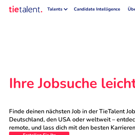
Talents
Candidate Intelligence
Übe
Ihre Jobsuche leic
Finde deinen nächsten Job in der TieTalent Job
Deutschland, den USA oder weltweit – entdecke
remote, und lass dich mit den besten Karriere