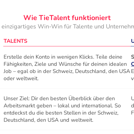
Wie TieTalent funktioniert
n einzigartiges Win-Win für Talente und Unterneh
TALENTS
Erstelle dein Konto in wenigen Klicks. Teile deine
S
Fähigkeiten, Ziele und Wünsche für deinen idealen
Job – egal ob in der Schweiz, Deutschland, den USA
E
oder weltweit.
v
Unser Ziel: Dir den besten Überblick über den
U
Arbeitsmarkt geben – lokal und international. So
d
entdeckst du die besten Stellen in der Schweiz,
F
Deutschland, den USA und weltweit.