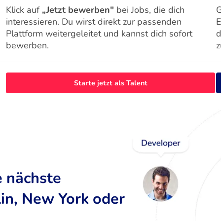
Klick auf
„Jetzt bewerben"
bei Jobs, die dich
G
interessieren. Du wirst direkt zur passenden
E
Plattform weitergeleitet und kannst dich sofort
d
bewerben.
z
Starte jetzt als Talent
e nächste
lin, New York oder