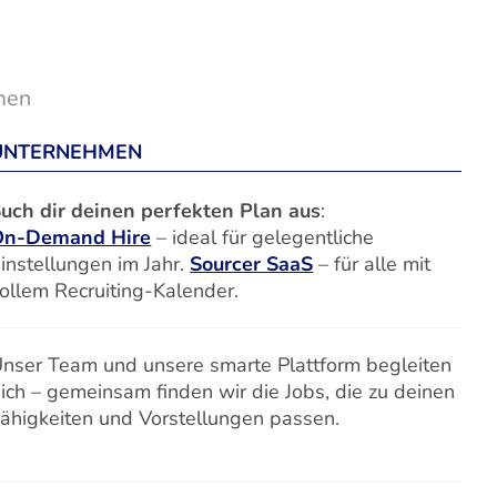
men
UNTERNEHMEN
uch dir deinen perfekten Plan aus
:
On-Demand Hire
– ideal für gelegentliche
instellungen im Jahr.
Sourcer SaaS
– für alle mit
ollem Recruiting-Kalender.
nser Team und unsere smarte Plattform begleiten
ich – gemeinsam finden wir die Jobs, die zu deinen
ähigkeiten und Vorstellungen passen.