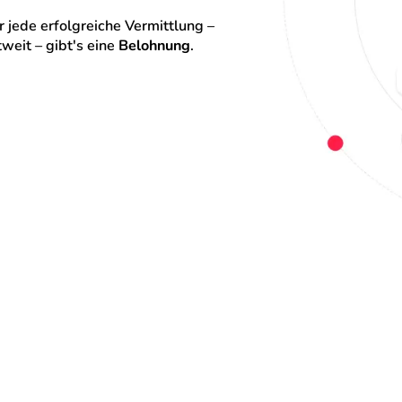
 jede erfolgreiche Vermittlung – 
eit – gibt's eine 
Belohnung
.