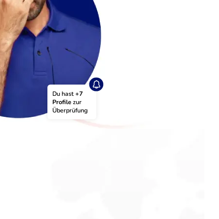
Du hast 
+7 
Profile
 zur 
Überprüfung