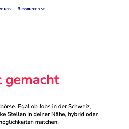
r uns
Ressourcen
ht gemacht
börse. Egal ob Jobs in der Schweiz, 
 Stellen in deiner Nähe, hybrid oder 
möglichkeiten matchen.