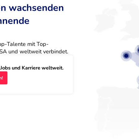
ten wachsenden
annende
Top-Talente mit Top-
SA und weltweit verbindet.
obs und Karriere weltweit.
n!