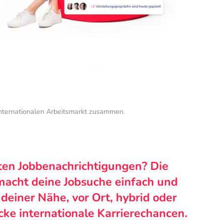
internationalen Arbeitsmarkt zusammen.
ten Jobbenachrichtigungen? Die
macht deine Jobsuche einfach und
n deiner Nähe, vor Ort, hybrid oder
cke internationale Karrierechancen.