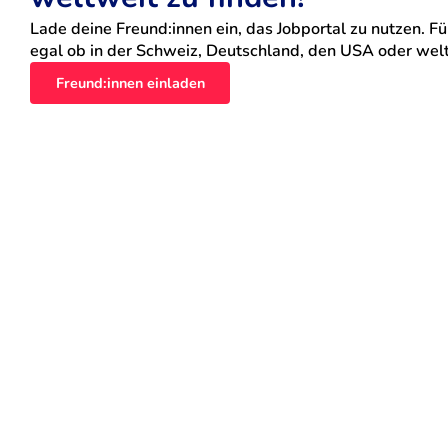
Lade deine Freund:innen ein, das Jobportal zu nutzen. Für
egal ob in der Schweiz, Deutschland, den USA oder weltw
Freund:innen einladen