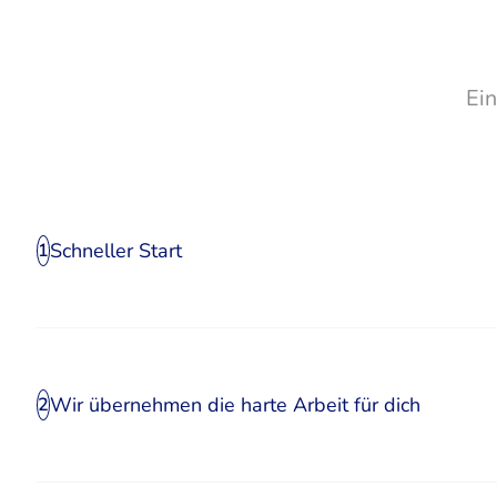
Ei
Schneller Start
1
Wir übernehmen die harte Arbeit für dich
2