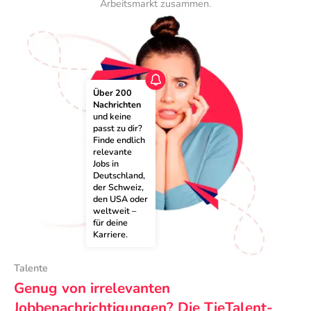
Arbeitsmarkt zusammen.
Über 200 
Nachrichten
und keine 
passt zu dir? 
Finde endlich 
relevante 
Jobs in 
Deutschland, 
der Schweiz, 
den USA oder 
weltweit – 
für deine 
Karriere.
Talente
Genug von irrelevanten
Jobbenachrichtigungen? Die TieTalent-