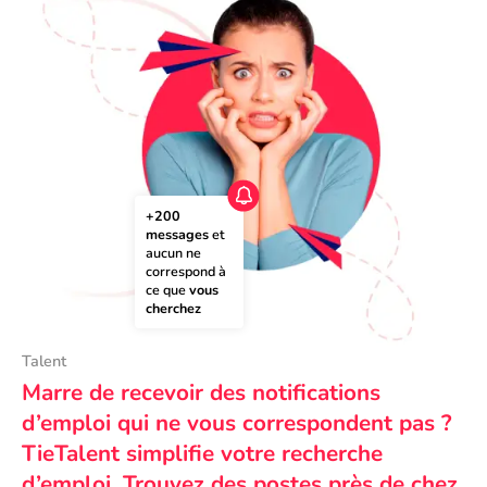
+200 
messages
 et 
aucun ne 
correspond à 
ce que 
vous 
cherchez
Talent
Marre de recevoir des notifications
d’emploi qui ne vous correspondent pas ?
TieTalent simplifie votre recherche
d’emploi. Trouvez des postes près de chez