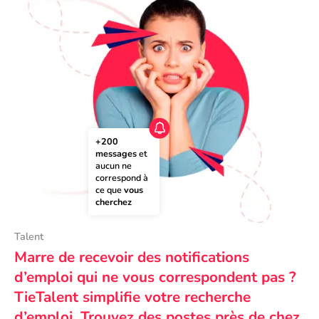
+200 
messages
 et 
aucun ne 
correspond à 
ce que 
vous 
cherchez
Talent
Marre de recevoir des notifications
d’emploi qui ne vous correspondent pas ?
TieTalent simplifie votre recherche
d’emploi. Trouvez des postes près de chez