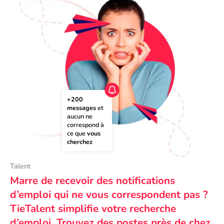
+200 
messages
 et 
aucun ne 
correspond à 
ce que 
vous 
cherchez
Talent
Marre de recevoir des notifications
d’emploi qui ne vous correspondent pas ?
TieTalent simplifie votre recherche
d’emploi. Trouvez des postes près de chez