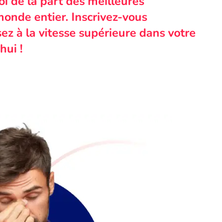
i de la part des meilleures
monde entier. Inscrivez-vous
ez à la vitesse supérieure dans votre
hui !