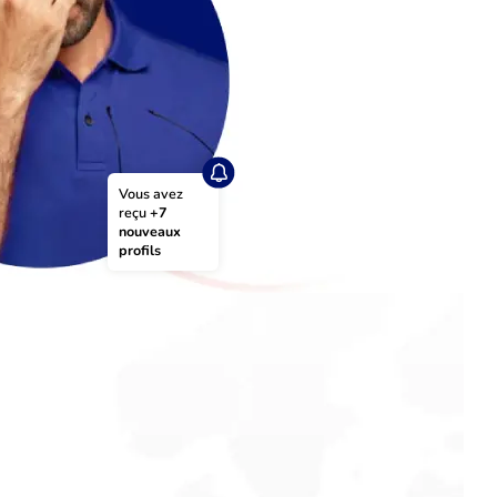
Vous avez 
reçu 
+7 
nouveaux 
profils