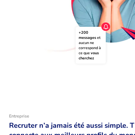
+200 
messages
 et 
aucun ne 
correspond à 
ce que 
vous 
cherchez
Entreprise
Recruter n’a jamais été aussi simple. 
connecte aux meilleurs profils du monde