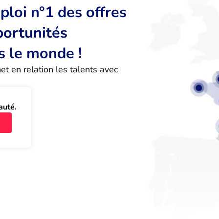
loi n°1 des offres
portunités
s le monde !
 en relation les talents avec 
auté.