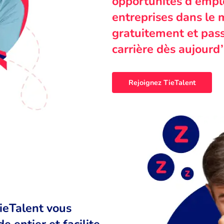
opportunités d’emplo
entreprises dans le 
gratuitement et pass
carrière dès aujourd’
Rejoignez TieTalent
TieTalent vous
 entier et facilite