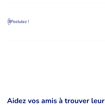
Postulez !
3
Aidez vos amis à trouver leu