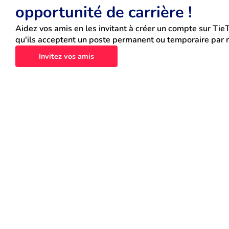
opportunité de carrière !
Aidez vos amis en les invitant à créer un compte sur TieT
qu'ils acceptent un poste permanent ou temporaire par n
Invitez vos amis