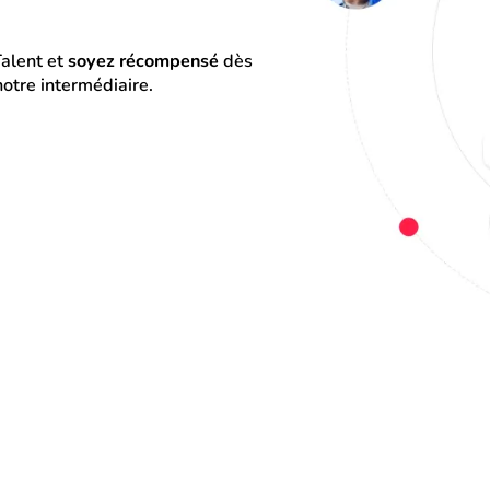
alent et 
soyez récompensé
 dès 
otre intermédiaire.