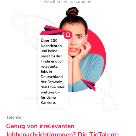
Arbeitsmarkt zusammen.
Über 200 
Nachrichten
und keine 
passt zu dir? 
Finde endlich 
relevante 
Jobs in 
Deutschland, 
der Schweiz, 
den USA oder 
weltweit – 
für deine 
Karriere.
Talente
Genug von irrelevanten
Jobbenachrichtigungen? Die TieTalent-