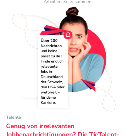
Arbeitsmarkt zusammen.
Über 200 
Nachrichten
und keine 
passt zu dir? 
Finde endlich 
relevante 
Jobs in 
Deutschland, 
der Schweiz, 
den USA oder 
weltweit – 
für deine 
Karriere.
Talente
Genug von irrelevanten
Jobbenachrichtigungen? Die TieTalent-