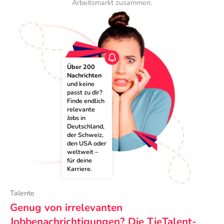
Arbeitsmarkt zusammen.
Über 200 
Nachrichten
und keine 
passt zu dir? 
Finde endlich 
relevante 
Jobs in 
Deutschland, 
der Schweiz, 
den USA oder 
weltweit – 
für deine 
Karriere.
Talente
Genug von irrelevanten
Jobbenachrichtigungen? Die TieTalent-