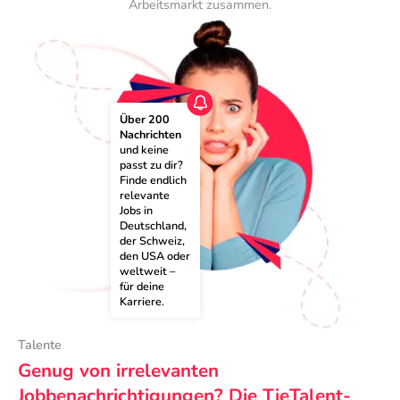
Arbeitsmarkt zusammen.
Über 200 
Nachrichten
und keine 
passt zu dir? 
Finde endlich 
relevante 
Jobs in 
Deutschland, 
der Schweiz, 
den USA oder 
weltweit – 
für deine 
Karriere.
Talente
Genug von irrelevanten
Jobbenachrichtigungen? Die TieTalent-