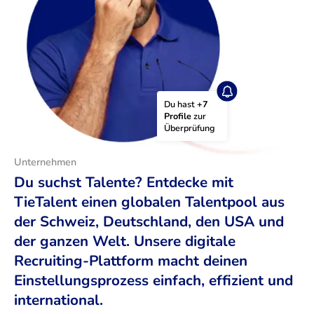
Du hast 
+7 
Profile
 zur 
Überprüfung
Unternehmen
Du suchst Talente? Entdecke mit
TieTalent einen globalen Talentpool aus
der Schweiz, Deutschland, den USA und
der ganzen Welt. Unsere digitale
Recruiting-Plattform macht deinen
Einstellungsprozess einfach, effizient und
international.