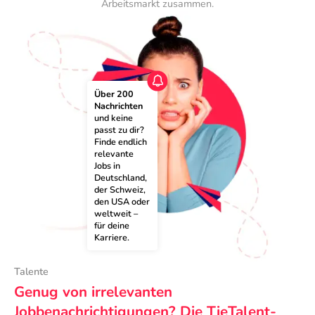
Arbeitsmarkt zusammen.
Über 200 
Nachrichten
und keine 
passt zu dir? 
Finde endlich 
relevante 
Jobs in 
Deutschland, 
der Schweiz, 
den USA oder 
weltweit – 
für deine 
Karriere.
Talente
Genug von irrelevanten
Jobbenachrichtigungen? Die TieTalent-