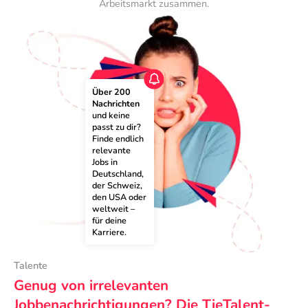
Arbeitsmarkt zusammen.
Über 200 
Nachrichten
und keine 
passt zu dir? 
Finde endlich 
relevante 
Jobs in 
Deutschland, 
der Schweiz, 
den USA oder 
weltweit – 
für deine 
Karriere.
Talente
Genug von irrelevanten
Jobbenachrichtigungen? Die TieTalent-