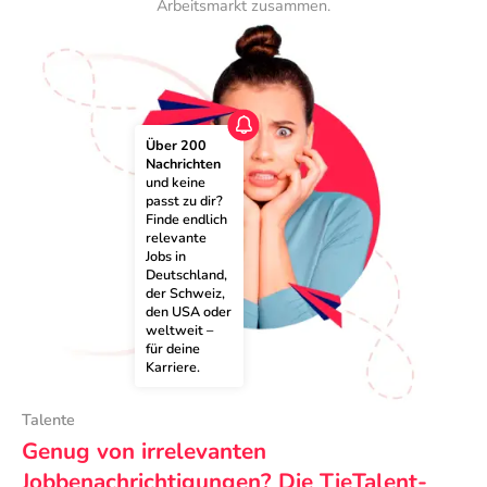
Arbeitsmarkt zusammen.
Über 200 
Nachrichten
und keine 
passt zu dir? 
Finde endlich 
relevante 
Jobs in 
Deutschland, 
der Schweiz, 
den USA oder 
weltweit – 
für deine 
Karriere.
Talente
Genug von irrelevanten
Jobbenachrichtigungen? Die TieTalent-