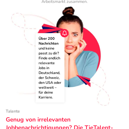
Arbeitsmarkt zusammen.
Über 200 
Nachrichten
und keine 
passt zu dir? 
Finde endlich 
relevante 
Jobs in 
Deutschland, 
der Schweiz, 
den USA oder 
weltweit – 
für deine 
Karriere.
Talente
Genug von irrelevanten
Jobbenachrichtigungen? Die TieTalent-