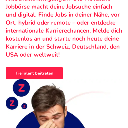
Jobbörse macht deine Jobsuche einfach
und digital. Finde Jobs in deiner Nähe, vor
Ort, hybrid oder remote – oder entdecke
internationale Karrierechancen. Melde dich
kostenlos an und starte noch heute deine
Karriere in der Schweiz, Deutschland, den
USA oder weltweit!
TieTalent beitreten