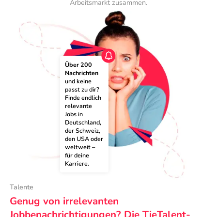
Arbeitsmarkt zusammen.
Über 200 
Nachrichten
und keine 
passt zu dir? 
Finde endlich 
relevante 
Jobs in 
Deutschland, 
der Schweiz, 
den USA oder 
weltweit – 
für deine 
Karriere.
Talente
Genug von irrelevanten
Jobbenachrichtigungen? Die TieTalent-