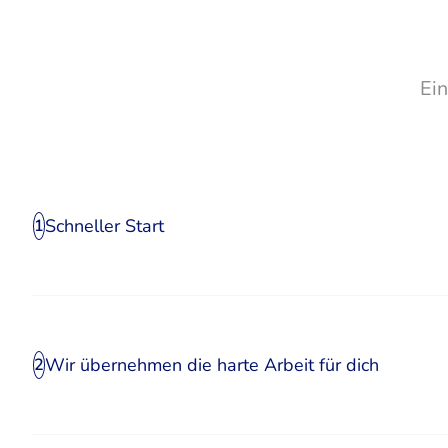
Ei
Schneller Start
1
Wir übernehmen die harte Arbeit für dich
2