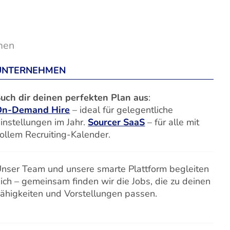
men
UNTERNEHMEN
uch dir deinen perfekten Plan aus
:
On-Demand Hire
– ideal für gelegentliche
instellungen im Jahr.
Sourcer SaaS
– für alle mit
ollem Recruiting-Kalender.
nser Team und unsere smarte Plattform begleiten
ich – gemeinsam finden wir die Jobs, die zu deinen
ähigkeiten und Vorstellungen passen.