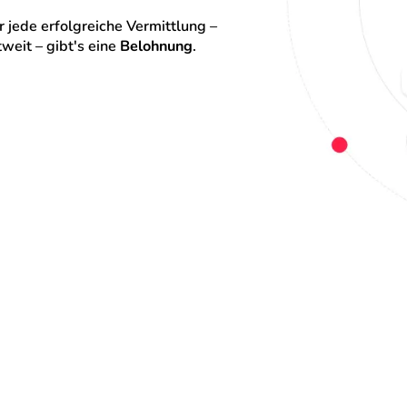
 jede erfolgreiche Vermittlung – 
eit – gibt's eine 
Belohnung
.