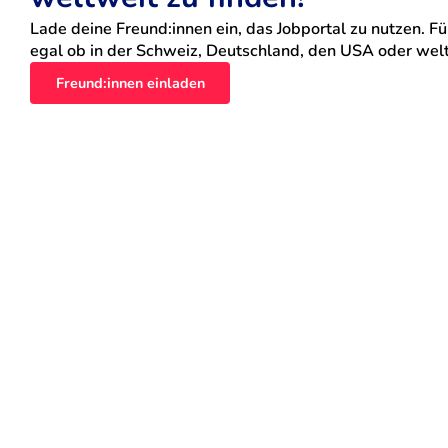
Lade deine Freund:innen ein, das Jobportal zu nutzen. Für
egal ob in der Schweiz, Deutschland, den USA oder weltw
Freund:innen einladen