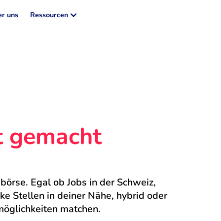
r uns
Ressourcen
ht gemacht
börse. Egal ob Jobs in der Schweiz, 
 Stellen in deiner Nähe, hybrid oder 
möglichkeiten matchen.