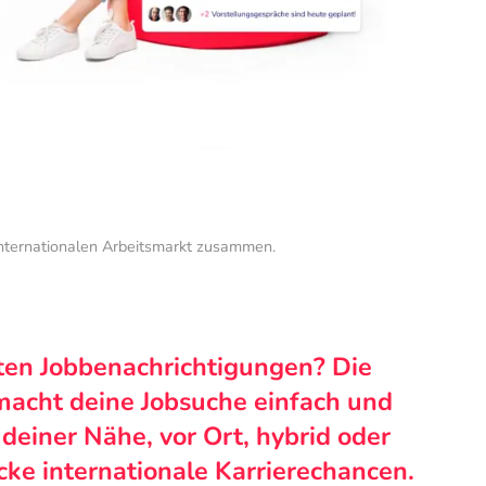
internationalen Arbeitsmarkt zusammen.
ten Jobbenachrichtigungen? Die
macht deine Jobsuche einfach und
n deiner Nähe, vor Ort, hybrid oder
cke internationale Karrierechancen.