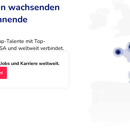
ten wachsenden
annende
Top-Talente mit Top-
SA und weltweit verbindet.
obs und Karriere weltweit.
n!