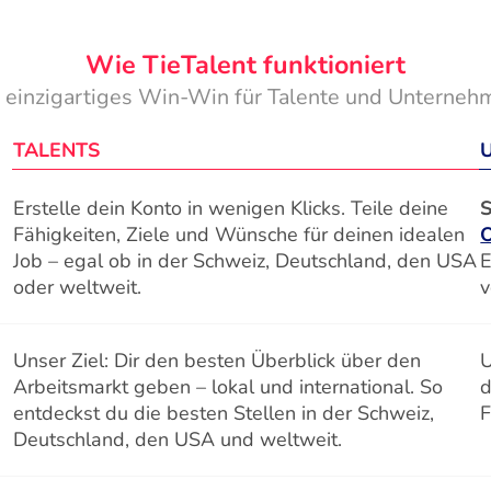
Wie TieTalent funktioniert
n einzigartiges Win-Win für Talente und Unterneh
TALENTS
Erstelle dein Konto in wenigen Klicks. Teile deine
S
Fähigkeiten, Ziele und Wünsche für deinen idealen
Job – egal ob in der Schweiz, Deutschland, den USA
E
oder weltweit.
v
Unser Ziel: Dir den besten Überblick über den
U
Arbeitsmarkt geben – lokal und international. So
d
entdeckst du die besten Stellen in der Schweiz,
F
Deutschland, den USA und weltweit.