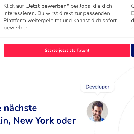
Klick auf
„Jetzt bewerben"
bei Jobs, die dich
G
interessieren. Du wirst direkt zur passenden
E
Plattform weitergeleitet und kannst dich sofort
d
bewerben.
z
Starte jetzt als Talent
e nächste
lin, New York oder