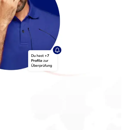
Du hast 
+7 
Profile
 zur 
Überprüfung