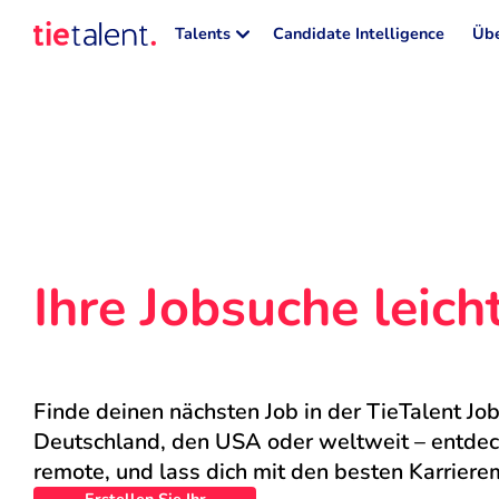
Talents
Candidate Intelligence
Übe
Ihre Jobsuche leic
Finde deinen nächsten Job in der TieTalent Job
Deutschland, den USA oder weltweit – entdecke
remote, und lass dich mit den besten Karriere