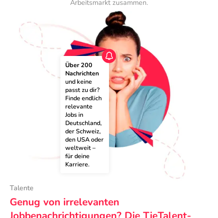
Arbeitsmarkt zusammen.
Über 200 
Nachrichten
und keine 
passt zu dir? 
Finde endlich 
relevante 
Jobs in 
Deutschland, 
der Schweiz, 
den USA oder 
weltweit – 
für deine 
Karriere.
Talente
Genug von irrelevanten
Jobbenachrichtigungen? Die TieTalent-