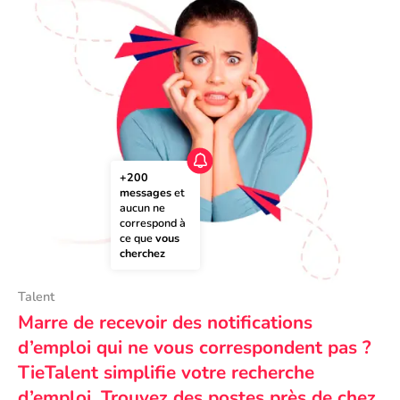
+200 
messages
 et 
aucun ne 
correspond à 
ce que 
vous 
cherchez
Talent
Marre de recevoir des notifications
d’emploi qui ne vous correspondent pas ?
TieTalent simplifie votre recherche
d’emploi. Trouvez des postes près de chez