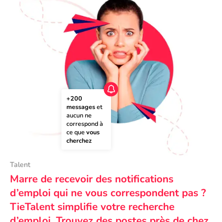
+200 
messages
 et 
aucun ne 
correspond à 
ce que 
vous 
cherchez
Talent
Marre de recevoir des notifications
d’emploi qui ne vous correspondent pas ?
TieTalent simplifie votre recherche
d’emploi. Trouvez des postes près de chez