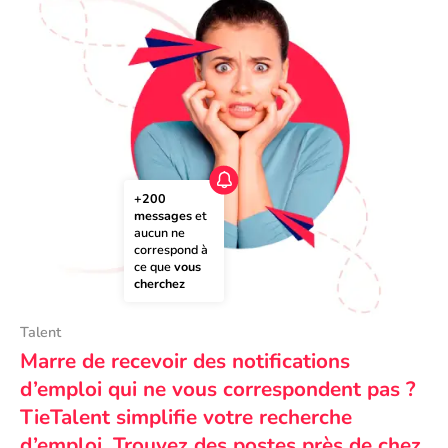
+200 
messages
 et 
aucun ne 
correspond à 
ce que 
vous 
cherchez
Talent
Marre de recevoir des notifications
d’emploi qui ne vous correspondent pas ?
TieTalent simplifie votre recherche
d’emploi. Trouvez des postes près de chez