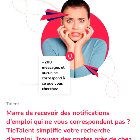
+200 
messages
 et 
aucun ne 
correspond à 
ce que 
vous 
cherchez
Talent
Marre de recevoir des notifications
d’emploi qui ne vous correspondent pas ?
TieTalent simplifie votre recherche
d’emploi. Trouvez des postes près de chez