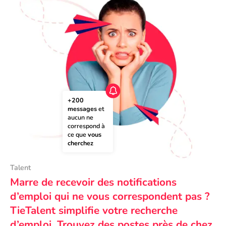
+200 
messages
 et 
aucun ne 
correspond à 
ce que 
vous 
cherchez
Talent
Marre de recevoir des notifications
d’emploi qui ne vous correspondent pas ?
TieTalent simplifie votre recherche
d’emploi. Trouvez des postes près de chez