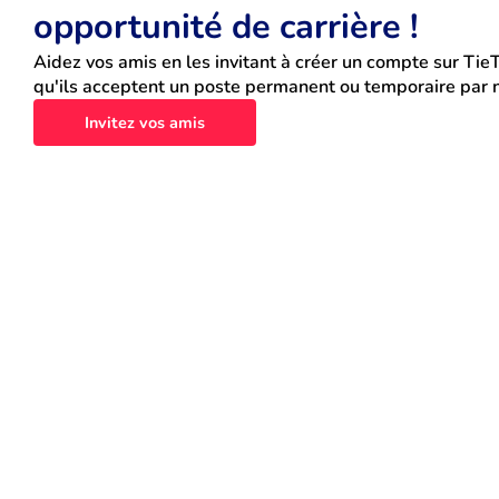
opportunité de carrière !
Aidez vos amis en les invitant à créer un compte sur TieT
qu'ils acceptent un poste permanent ou temporaire par n
Invitez vos amis