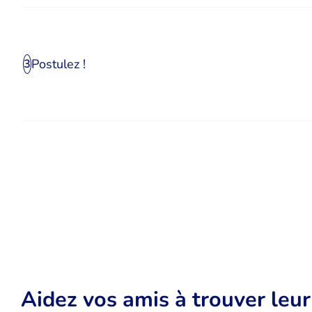
Postulez !
3
Aidez vos amis à trouver leu