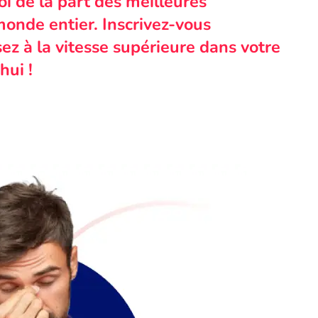
i de la part des meilleures
monde entier. Inscrivez-vous
ez à la vitesse supérieure dans votre
hui !