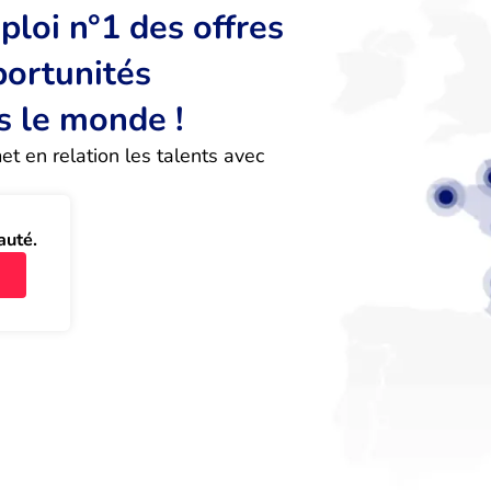
loi n°1 des offres
portunités
s le monde !
 en relation les talents avec 
auté.