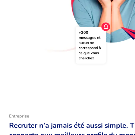
+200 
messages
 et 
aucun ne 
correspond à 
ce que 
vous 
cherchez
Entreprise
Recruter n’a jamais été aussi simple. 
connecte aux meilleurs profils du monde