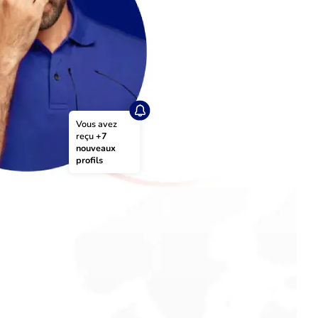
Vous avez 
reçu 
+7 
nouveaux 
profils