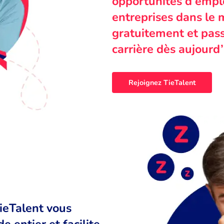
opportunités d’emplo
entreprises dans le 
gratuitement et pass
carrière dès aujourd’
Rejoignez TieTalent
TieTalent vous
 entier et facilite