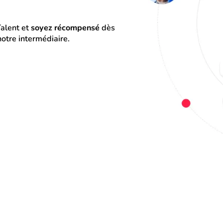
alent et 
soyez récompensé
 dès 
otre intermédiaire.