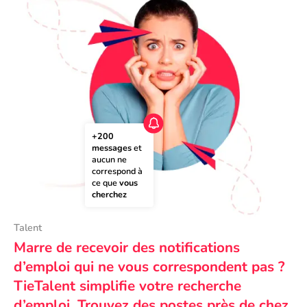
+200 
messages
 et 
aucun ne 
correspond à 
ce que 
vous 
cherchez
Talent
Marre de recevoir des notifications
d’emploi qui ne vous correspondent pas ?
TieTalent simplifie votre recherche
d’emploi. Trouvez des postes près de chez