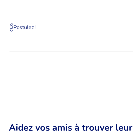
Postulez !
3
Aidez vos amis à trouver leu