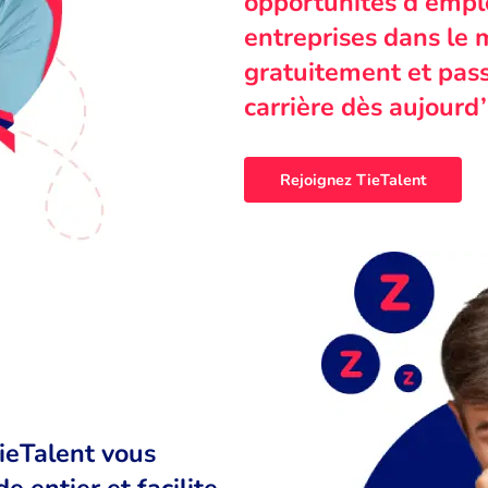
opportunités d’emplo
entreprises dans le 
gratuitement et pass
carrière dès aujourd’
Rejoignez TieTalent
TieTalent vous
 entier et facilite