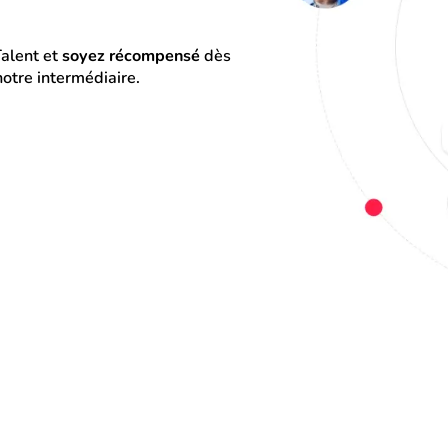
alent et 
soyez récompensé
 dès 
otre intermédiaire.