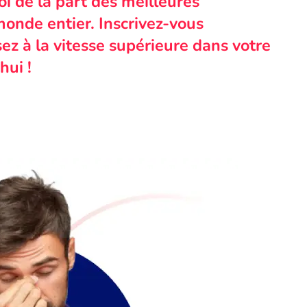
i de la part des meilleures
monde entier. Inscrivez-vous
ez à la vitesse supérieure dans votre
hui !