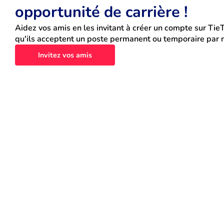
opportunité de carrière !
Aidez vos amis en les invitant à créer un compte sur TieT
qu'ils acceptent un poste permanent ou temporaire par n
Invitez vos amis