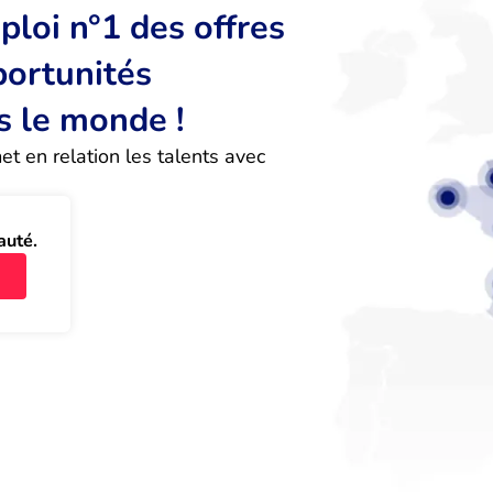
loi n°1 des offres
portunités
s le monde !
 en relation les talents avec 
auté.