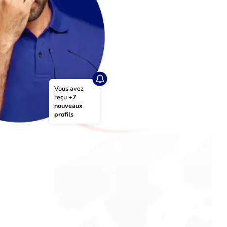
Vous avez 
reçu 
+7 
nouveaux 
profils