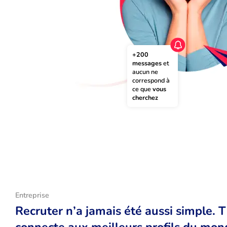
+200 
messages
 et 
aucun ne 
correspond à 
ce que 
vous 
cherchez
Entreprise
Recruter n’a jamais été aussi simple. 
connecte aux meilleurs profils du monde