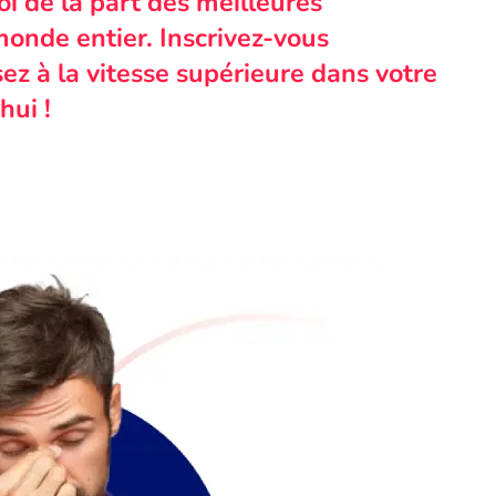
i de la part des meilleures
monde entier. Inscrivez-vous
ez à la vitesse supérieure dans votre
hui !