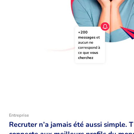
+200 
messages
 et 
aucun ne 
correspond à 
ce que 
vous 
cherchez
Entreprise
Recruter n’a jamais été aussi simple. 
connecte aux meilleurs profils du monde