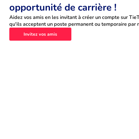
opportunité de carrière !
Aidez vos amis en les invitant à créer un compte sur TieT
qu'ils acceptent un poste permanent ou temporaire par n
Invitez vos amis