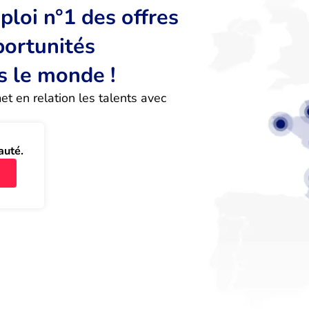
loi n°1 des offres
portunités
s le monde !
 en relation les talents avec 
auté.