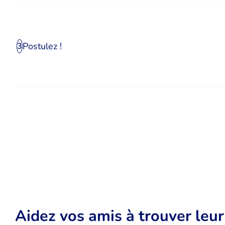
Postulez !
3
Aidez vos amis à trouver leu