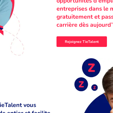
opportunités d’emplo
entreprises dans le 
gratuitement et pass
carrière dès aujourd’
Rejoignez TieTalent
TieTalent vous
 entier et facilite