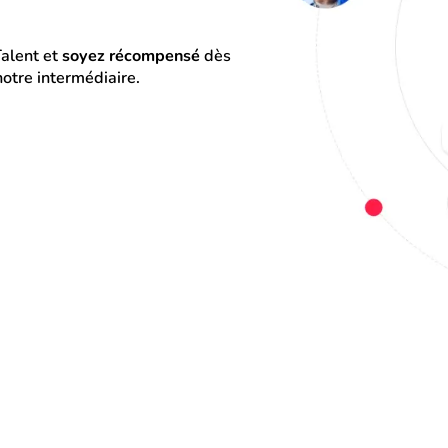
alent et 
soyez récompensé
 dès 
otre intermédiaire.