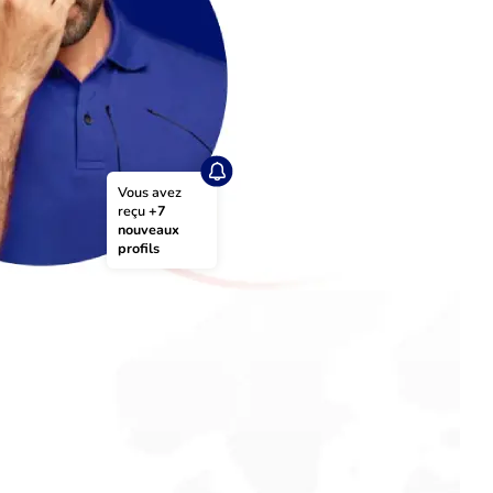
Vous avez 
reçu 
+7 
nouveaux 
profils