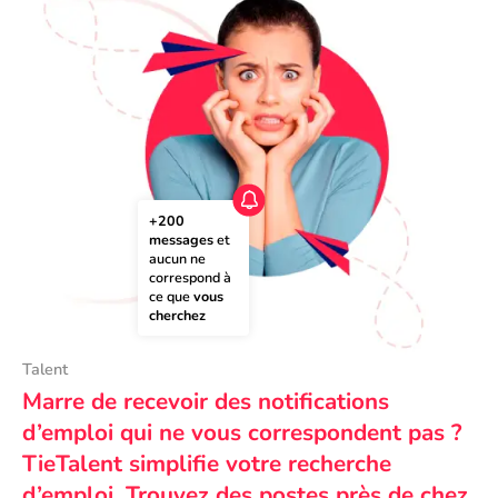
+200 
messages
 et 
aucun ne 
correspond à 
ce que 
vous 
cherchez
Talent
Marre de recevoir des notifications
d’emploi qui ne vous correspondent pas ?
TieTalent simplifie votre recherche
d’emploi. Trouvez des postes près de chez