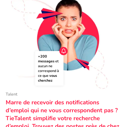
+200 
messages
 et 
aucun ne 
correspond à 
ce que 
vous 
cherchez
Talent
Marre de recevoir des notifications
d’emploi qui ne vous correspondent pas ?
TieTalent simplifie votre recherche
d’emploi. Trouvez des postes près de chez