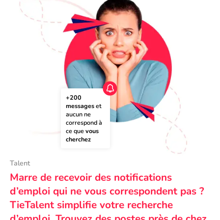
+200 
messages
 et 
aucun ne 
correspond à 
ce que 
vous 
cherchez
Talent
Marre de recevoir des notifications
d’emploi qui ne vous correspondent pas ?
TieTalent simplifie votre recherche
d’emploi. Trouvez des postes près de chez