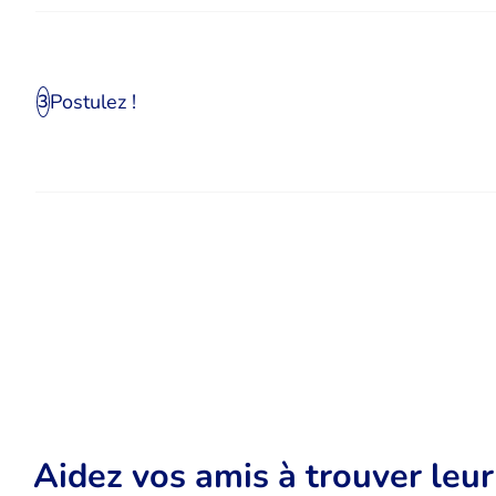
Postulez !
3
Aidez vos amis à trouver leu