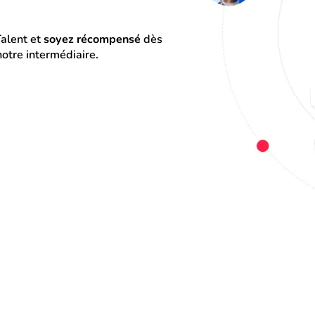
alent et 
soyez récompensé
 dès 
otre intermédiaire.