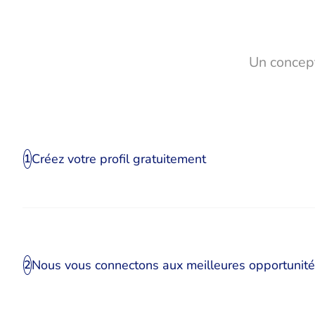
Un concept
Créez votre profil gratuitement
1
Nous vous connectons aux meilleures opportunit
2