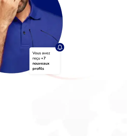
Vous avez 
reçu 
+7 
nouveaux 
profils