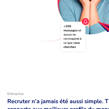
+200 
messages
 et 
aucun ne 
correspond à 
ce que 
vous 
cherchez
Entreprise
Recruter n’a jamais été aussi simple. 
connecte aux meilleurs profils du monde