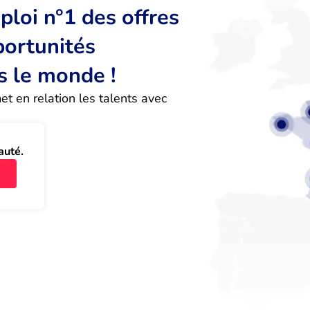
loi n°1 des offres
portunités
s le monde !
 en relation les talents avec 
auté.