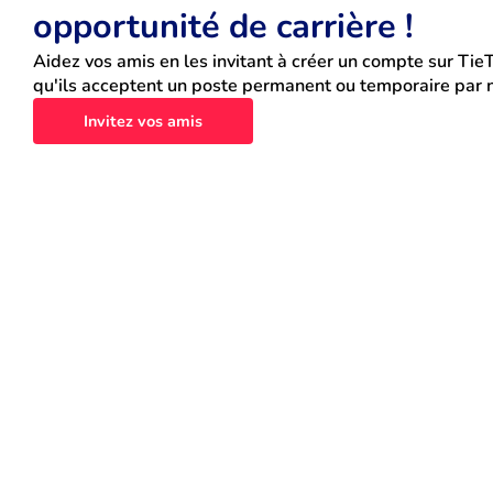
opportunité de carrière !
Aidez vos amis en les invitant à créer un compte sur TieT
qu'ils acceptent un poste permanent ou temporaire par n
Invitez vos amis