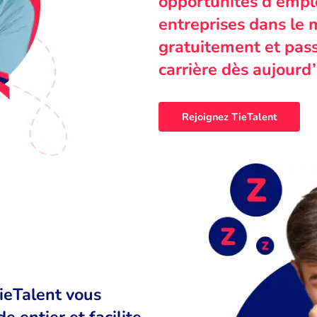
opportunités d’emplo
entreprises dans le 
gratuitement et pass
carrière dès aujourd’
Rejoignez TieTalent
TieTalent vous
 entier et facilite