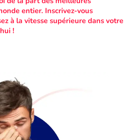
i de la part des meilleures
monde entier. Inscrivez-vous
ez à la vitesse supérieure dans votre
hui !