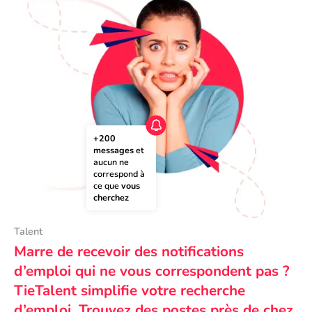
+200 
messages
 et 
aucun ne 
correspond à 
ce que 
vous 
cherchez
Talent
Marre de recevoir des notifications
d’emploi qui ne vous correspondent pas ?
TieTalent simplifie votre recherche
d’emploi. Trouvez des postes près de chez